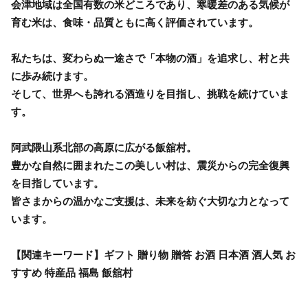
会津地域は全国有数の米どころであり、寒暖差のある気候が
育む米は、食味・品質ともに高く評価されています。
私たちは、変わらぬ一途さで「本物の酒」を追求し、村と共
に歩み続けます。
そして、世界へも誇れる酒造りを目指し、挑戦を続けていま
す。
阿武隈山系北部の高原に広がる飯舘村。
豊かな自然に囲まれたこの美しい村は、震災からの完全復興
を目指しています。
皆さまからの温かなご支援は、未来を紡ぐ大切な力となって
います。
【関連キーワード】ギフト 贈り物 贈答 お酒 日本酒 酒人気 お
すすめ 特産品 福島 飯舘村