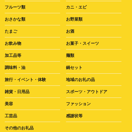
フルーツ類
カニ・エビ
おさかな類
お野菜類
たまご
お酒
お飲み物
お菓子・スイーツ
加工品等
麺類
調味料・油
鍋セット
旅行・イベント・体験
地域のお礼の品
雑貨・日用品
スポーツ・アウトドア
美容
ファッション
工芸品
感謝状等
その他のお礼品