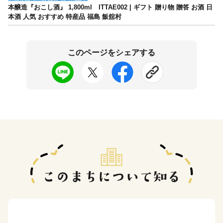
本醸造『おこし酒』 1,800ml ITTAE002 | ギフト 贈り物 贈答 お酒 日
本酒 人気 おすすめ 特産品 福島 飯舘村
このページをシェアする