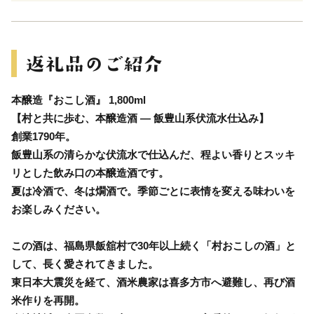
本醸造『おこし酒』 1,800ml
【村と共に歩む、本醸造酒 ― 飯豊山系伏流水仕込み】
創業1790年。
飯豊山系の清らかな伏流水で仕込んだ、程よい香りとスッキ
リとした飲み口の本醸造酒です。
夏は冷酒で、冬は燗酒で。季節ごとに表情を変える味わいを
お楽しみください。
この酒は、福島県飯舘村で30年以上続く「村おこしの酒」と
して、長く愛されてきました。
東日本大震災を経て、酒米農家は喜多方市へ避難し、再び酒
米作りを再開。