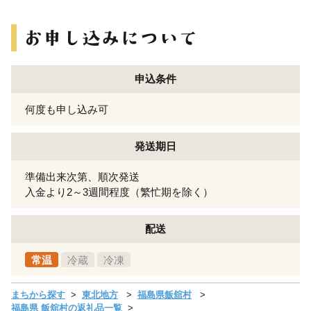
申込条件
何度も申し込み可
発送期日
準備出来次第、順次発送
入金より2～3週間程度（繁忙期を除く）
配送
常温
冷蔵
冷凍
まちから探す
東北地方
福島県飯舘村
福島県 飯舘村の返礼品一覧