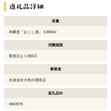
容量
本醸造『おこし酒』 1,800ml
消費期限
製造日より365日
事業者
合資会社大和川酒造店
返礼品ID
4663976