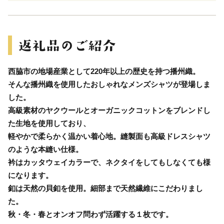
西脇市の地場産業として220年以上の歴史を持つ播州織。
そんな播州織を使用したおしゃれなメンズシャツが登場しま
した。
高級素材のヤクウールとオーガニックコットンをブレンドし
た生地を使用しており、
軽やかで柔らかく温かい着心地。縫製面も高級ドレスシャツ
のような本縫い仕様。
衿はカッタウェイカラーで、ネクタイをしてもしなくても様
になります。
釦は天然の貝釦を使用。細部まで天然繊維にこだわりまし
た。
秋・冬・春とオンオフ問わず活躍する１枚です。