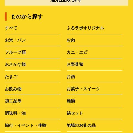
ものから探す
すべて
ふるラボオリジナル
お米・パン
お肉
フルーツ類
カニ・エビ
おさかな類
お野菜類
たまご
お酒
お飲み物
お菓子・スイーツ
加工品等
麺類
調味料・油
鍋セット
旅行・イベント・体験
地域のお礼の品