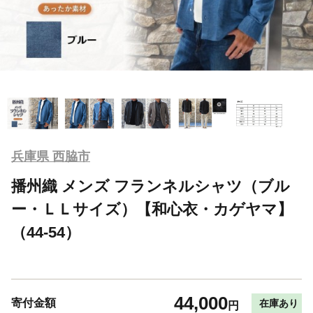
兵庫県 西脇市
播州織 メンズ フランネルシャツ（ブル
ー・ＬＬサイズ）【和心衣・カゲヤマ】
（44-54）
44,000
寄付金額
在庫あり
円