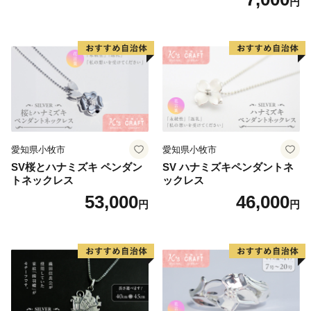
円
リーン系/ブルー系）
愛知県小牧市
愛知県小牧市
SV桜とハナミズキ ペンダン
SV ハナミズキペンダントネ
トネックレス
ックレス
53,000
46,000
円
円