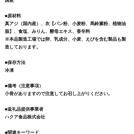
国産
■原材料
真アジ（国内産）、衣【パン粉、小麦粉、馬鈴澱粉、植物油
脂】、食塩、みりん、酵母エキス、香辛料
※本品製造工場では卵、乳成分、小麦、えびを含む製品も製
造しております。
■保存方法
冷凍
■備考（注意事項）
小骨がありますので注意してお召し上がりください。
■返礼品提供事業者
ハクア食品株式会社
■関連キーワード