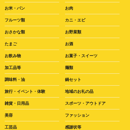
お米・パン
お肉
フルーツ類
カニ・エビ
おさかな類
お野菜類
たまご
お酒
お飲み物
お菓子・スイーツ
加工品等
麺類
調味料・油
鍋セット
旅行・イベント・体験
地域のお礼の品
雑貨・日用品
スポーツ・アウトドア
美容
ファッション
工芸品
感謝状等