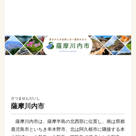
さつませんだいし
薩摩川内市
薩摩川内市は、薩摩半島の北西部に位置し、南は県都
鹿児島市といちき串木野市、北は阿久根市に隣接する本