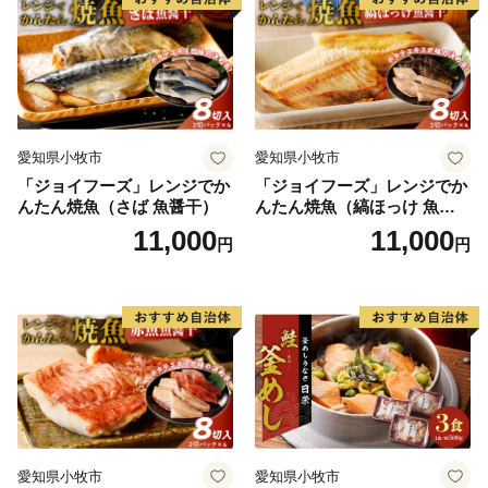
愛知県小牧市
愛知県小牧市
「ジョイフーズ」レンジでか
「ジョイフーズ」レンジでか
んたん焼魚（さば 魚醤干）
んたん焼魚（縞ほっけ 魚醤
干）
11,000
11,000
円
円
愛知県小牧市
愛知県小牧市