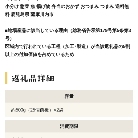
小分け 惣菜 魚 揚げ物 弁当のおかず おつまみ つまみ 送料無
料 鹿児島県 薩摩川内市
■地場産品に該当している理由（総務省告示第179号第5条第3
号）
区域内で行われている工程（加工･製造）が当該返礼品の5割
以上の付加価値を占めているため
容量
約500g（25個前後）×2袋
消費期限