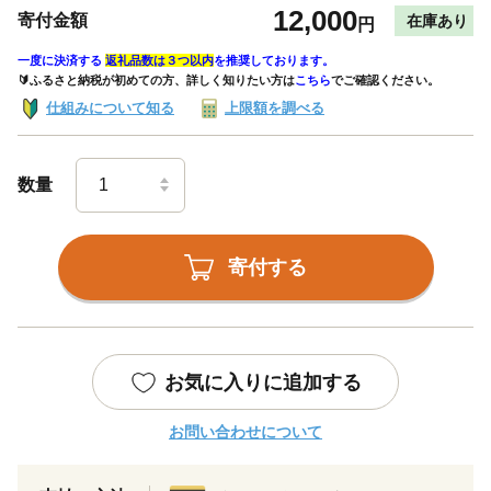
12,000
寄付金額
在庫あり
円
一度に決済する
返礼品数は３つ以内
を推奨しております。
🔰ふるさと納税が初めての方、詳しく知りたい方は
こちら
でご確認ください。
仕組みについて知る
上限額を調べる
数量
寄付する
お気に入りに追加する
お問い合わせについて