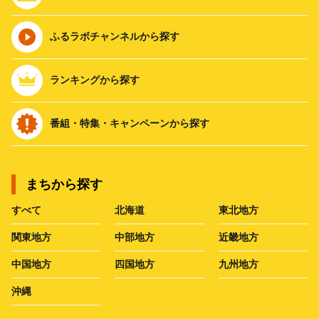
ふるラボチャンネルから探す
ランキングから探す
番組・特集・キャンペーンから探す
まちから探す
すべて
北海道
東北地方
関東地方
中部地方
近畿地方
中国地方
四国地方
九州地方
沖縄