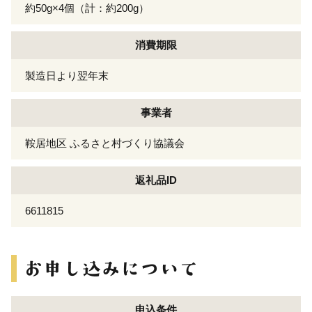
約50g×4個（計：約200g）
消費期限
製造日より翌年末
事業者
鞍居地区 ふるさと村づくり協議会
返礼品ID
6611815
申込条件