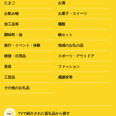
たまご
お酒
お飲み物
お菓子・スイーツ
加工品等
麺類
調味料・油
鍋セット
旅行・イベント・体験
地域のお礼の品
雑貨・日用品
スポーツ・アウトドア
美容
ファッション
工芸品
感謝状等
その他のお礼品
TVで紹介された返礼品から探す