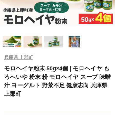
兵庫県 上郡町
モロヘイヤ粉末 50g×4個 | モロヘイヤ も
ろへいや 粉末 粉 モロヘイヤ スープ 味噌
汁 ヨーグルト 野菜不足 健康志向 兵庫県
上郡町