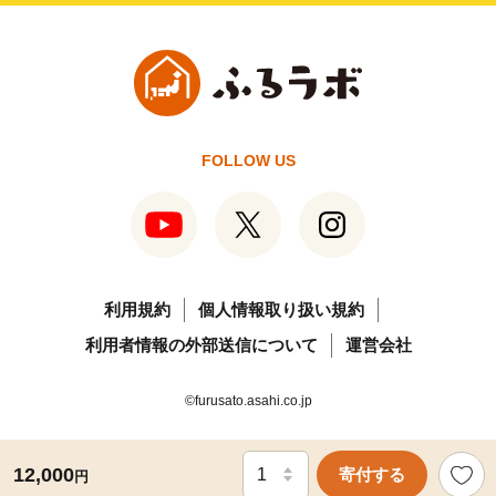
FOLLOW US
利用規約
個人情報取り扱い規約
利用者情報の外部送信について
運営会社
©furusato.asahi.co.jp
12,000
寄付する
円