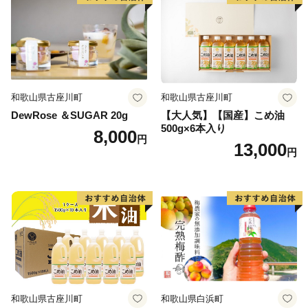
和歌山県古座川町
和歌山県古座川町
DewRose ＆SUGAR 20g
【大人気】【国産】こめ油
500g×6本入り
8,000
円
13,000
円
和歌山県古座川町
和歌山県白浜町