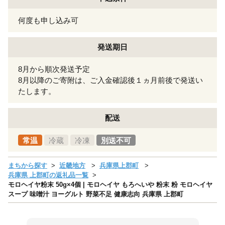
何度も申し込み可
発送期日
8月から順次発送予定
8月以降のご寄附は、ご入金確認後１ヵ月前後で発送い
たします。
配送
常温
冷蔵
冷凍
別送不可
まちから探す
近畿地方
兵庫県上郡町
兵庫県 上郡町の返礼品一覧
モロヘイヤ粉末 50g×4個 | モロヘイヤ もろへいや 粉末 粉 モロヘイヤ
スープ 味噌汁 ヨーグルト 野菜不足 健康志向 兵庫県 上郡町