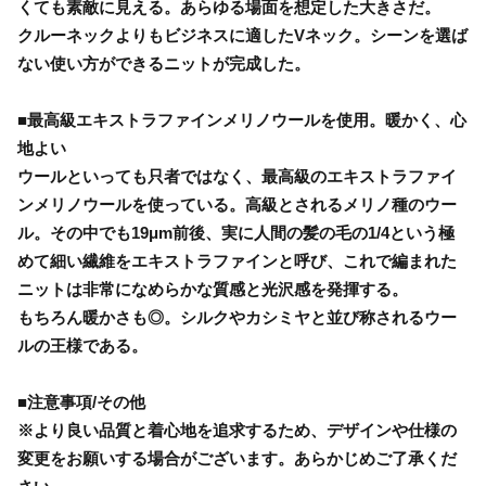
くても素敵に見える。あらゆる場面を想定した大きさだ。
クルーネックよりもビジネスに適したVネック。シーンを選ば
ない使い方ができるニットが完成した。
■最高級エキストラファインメリノウールを使用。暖かく、心
地よい
ウールといっても只者ではなく、最高級のエキストラファイ
ンメリノウールを使っている。高級とされるメリノ種のウー
ル。その中でも19μm前後、実に人間の髪の毛の1/4という極
めて細い繊維をエキストラファインと呼び、これで編まれた
ニットは非常になめらかな質感と光沢感を発揮する。
もちろん暖かさも◎。シルクやカシミヤと並び称されるウー
ルの王様である。
■注意事項/その他
※より良い品質と着心地を追求するため、デザインや仕様の
変更をお願いする場合がございます。あらかじめご了承くだ