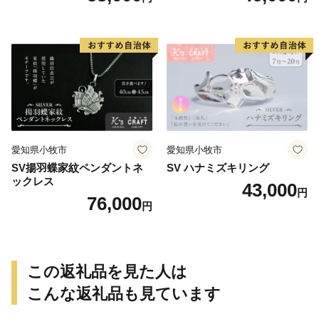
愛知県小牧市
愛知県小牧市
SV揚羽蝶家紋ペンダントネ
SV ハナミズキリング
ックレス
43,000
円
76,000
円
この返礼品を見た人は
こんな返礼品も見ています