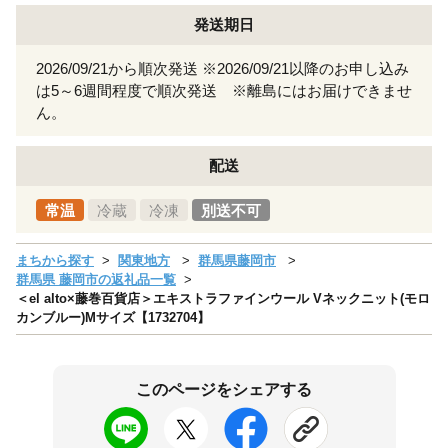
発送期日
2026/09/21から順次発送 ※2026/09/21以降のお申し込み
は5～6週間程度で順次発送 ※離島にはお届けできませ
ん。
配送
常温
冷蔵
冷凍
別送不可
まちから探す
関東地方
群馬県藤岡市
群馬県 藤岡市の返礼品一覧
＜el alto×藤巻百貨店＞エキストラファインウール Vネックニット(モロ
カンブルー)Mサイズ【1732704】
このページをシェアする