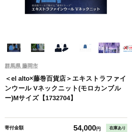
群馬県 藤岡市
＜el alto×藤巻百貨店＞エキストラファイ
ンウール Vネックニット(モロカンブル
ー)Mサイズ【1732704】
54,000
寄付金額
在庫あり
円