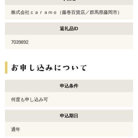
株式会社ｃａｒａｍｏ（藤巻百貨店／群馬県藤岡市）
返礼品ID
7039892
申込条件
何度も申し込み可
申込期日
通年