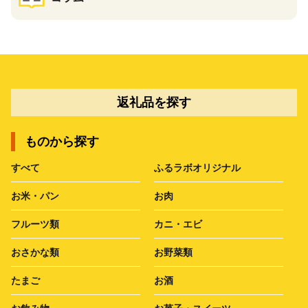
返礼品を探す
ものから探す
すべて
ふるラボオリジナル
お米・パン
お肉
フルーツ類
カニ・エビ
おさかな類
お野菜類
たまご
お酒