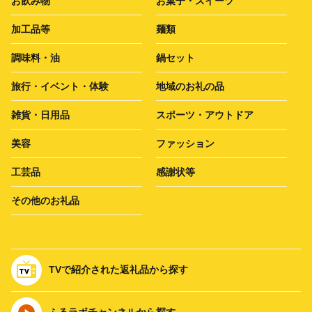
お飲み物
お菓子・スイーツ
加工品等
麺類
調味料・油
鍋セット
旅行・イベント・体験
地域のお礼の品
雑貨・日用品
スポーツ・アウトドア
美容
ファッション
工芸品
感謝状等
その他のお礼品
TVで紹介された返礼品から探す
ふるラボチャンネルから探す