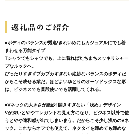
■ボディのバランスが秀逸!きれいめにもカジュアルにでも着
まわせる万能タイプ
Tシャツでもシャツでも、上に着ればたちまちスッキリシャー
プなルックへ。
ぴったりすぎずブカブカすぎない絶妙なバランスのボディだ
からこそ成せる業だ。ほどよいゆとりのオーソドックスな形
は、ビジネスでも普段使いでも活躍してくれる。
■Vネックの大きさが絶妙! 開きすぎない「浅め」デザイン
Vが深いとややエレガントな見え方になり、ビジネス以外で使
うとやや違和感が出てしまいまう。だからこそ少し浅めのVネ
ック。これならオフでも使えて、ネクタイを締めても締めな