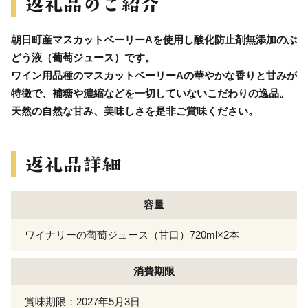
朝日町産マスカットベーリーAを使用し酸化防止剤無添加のぶ
どう液（葡萄ジュース）です。
ワイン用品種のマスカットベーリーAの華やかな香りと甘みが
特徴で、補糖や濃縮などを一切していないこだわりの逸品。
天然の自然な甘み、美味しさを是非ご賞味ください。
容量
ワイナリーの葡萄ジュース（甘口）720ml×2本
消費期限
賞味期限：2027年5月3日