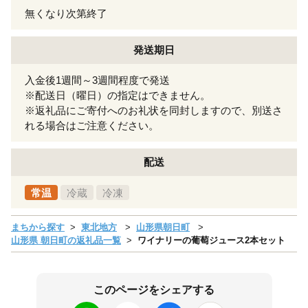
無くなり次第終了
発送期日
入金後1週間～3週間程度で発送
※配送日（曜日）の指定はできません。
※返礼品にご寄付へのお礼状を同封しますので、別送さ
れる場合はご注意ください。
配送
常温
冷蔵
冷凍
まちから探す
東北地方
山形県朝日町
山形県 朝日町の返礼品一覧
ワイナリーの葡萄ジュース2本セット
このページをシェアする