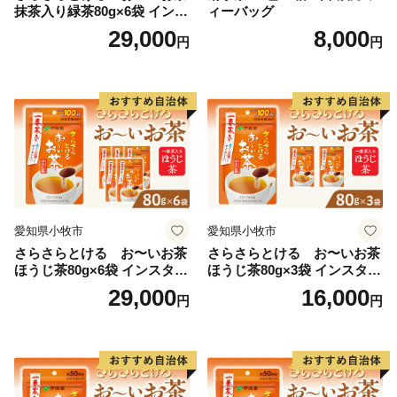
抹茶入り緑茶80g×6袋 インス
ィーバッグ
タント緑茶 粉末緑茶 粉末茶
29,000
8,000
円
円
おーいお茶 粉末緑茶
愛知県小牧市
愛知県小牧市
さらさらとける お〜いお茶
さらさらとける お〜いお茶
ほうじ茶80g×6袋 インスタン
ほうじ茶80g×3袋 インスタン
トほうじ茶 粉末ほうじ茶 粉
トほうじ茶 粉末ほうじ茶 粉
29,000
16,000
円
円
末茶 おーいお茶 粉末緑茶
末茶 おーいお茶 粉末緑茶