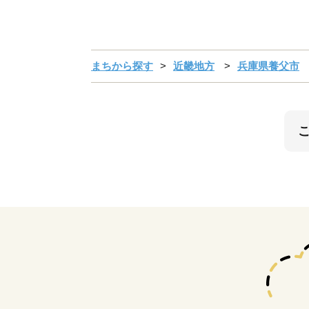
まちから探す
近畿地方
兵庫県養父市