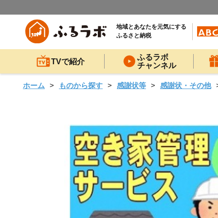
地域とあなたを元気にする
ふるさと納税
ふるラボ
TVで紹介
チャンネル
ホーム
ものから探す
感謝状等
感謝状・その他