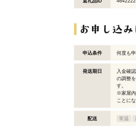
返礼品ID
4642222
申込条件
何度も申
発送期日
入金確認
の調整を
す。
※家屋内
ことにな
配送
常温