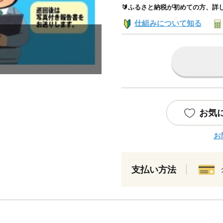
🔰ふるさと納税が初めての方、詳
仕組みについて知る
お気
お
支払い方法