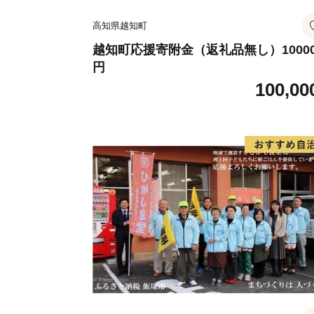
高知県越知町
越知町応援寄附金（返礼品無し）10000
円
100,00