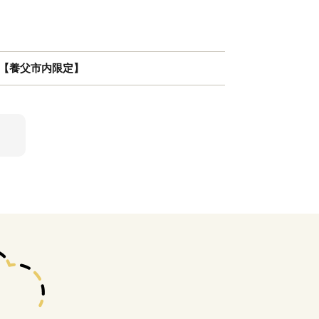
ス 【養父市内限定】