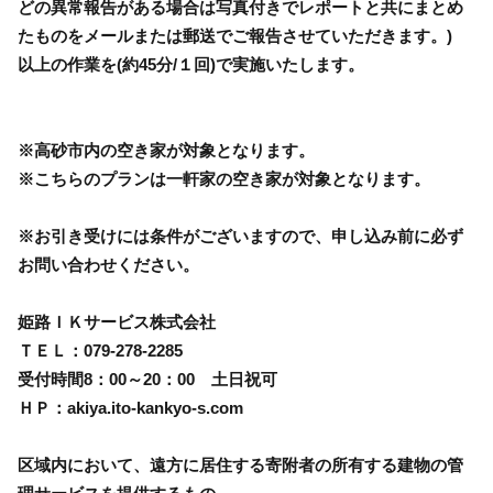
どの異常報告がある場合は写真付きでレポートと共にまとめ
たものをメールまたは郵送でご報告させていただきます。)
以上の作業を(約45分/１回)で実施いたします。
※高砂市内の空き家が対象となります。
※こちらのプランは一軒家の空き家が対象となります。
※お引き受けには条件がございますので、申し込み前に必ず
お問い合わせください。
姫路ＩＫサービス株式会社
ＴＥＬ：079-278-2285
受付時間8：00～20：00 土日祝可
ＨＰ：akiya.ito-kankyo-s.com
区域内において、遠方に居住する寄附者の所有する建物の管