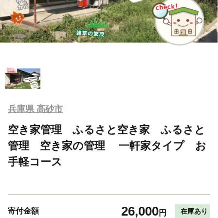
兵庫県 高砂市
空き家管理 ふるさと空き家 ふるさと
管理 空き家の管理 一軒家タイプ お
手軽コース
26,000
寄付金額
在庫あり
円