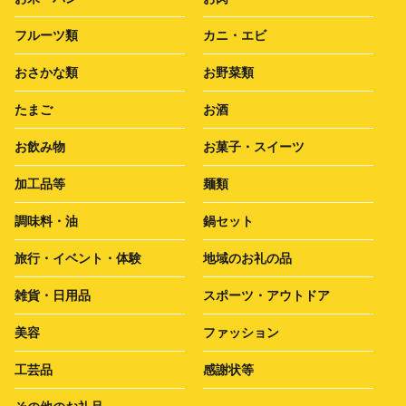
フルーツ類
カニ・エビ
おさかな類
お野菜類
たまご
お酒
お飲み物
お菓子・スイーツ
加工品等
麺類
調味料・油
鍋セット
旅行・イベント・体験
地域のお礼の品
雑貨・日用品
スポーツ・アウトドア
美容
ファッション
工芸品
感謝状等