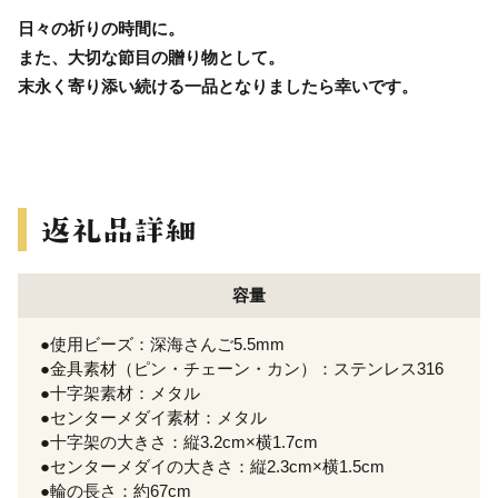
日々の祈りの時間に。
また、大切な節目の贈り物として。
末永く寄り添い続ける一品となりましたら幸いです。
容量
●使用ビーズ：深海さんご5.5mm
●金具素材（ピン・チェーン・カン）：ステンレス316
●十字架素材：メタル
●センターメダイ素材：メタル
●十字架の大きさ：縦3.2cm×横1.7cm
●センターメダイの大きさ：縦2.3cm×横1.5cm
●輪の長さ：約67cm