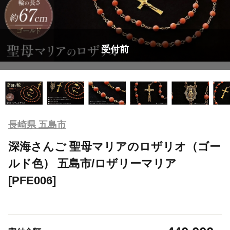
受付前
長崎県 五島市
深海さんご 聖母マリアのロザリオ（ゴー
ルド色） 五島市/ロザリーマリア
[PFE006]