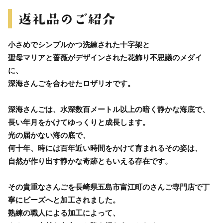
小さめでシンプルかつ洗練された十字架と
聖母マリアと薔薇がデザインされた花飾り不思議のメダイ
に、
深海さんごを合わせたロザリオです。
深海さんごは、水深数百メートル以上の暗く静かな海底で、
長い年月をかけてゆっくりと成長します。
光の届かない海の底で、
何十年、時には百年近い時間をかけて育まれるその姿は、
自然が作り出す静かな奇跡ともいえる存在です。
その貴重なさんごを長崎県五島市富江町のさんご専門店で丁
寧にビーズへと加工されました。
熟練の職人による加工によって、