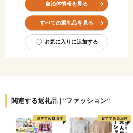
礼品をお届けします。
自治体情報を見る
平成３０年７月には「長崎と天草地方の潜伏キリシタン
関連遺産」が世界遺産に登録されました。 五島市には
すべての返礼品を見る
「久賀島の集落」と「奈留の江上集落」の２つの構成資
産があります。
厳しい禁教期を生き抜いた信徒を見守ってきた教会が、
お気に入りに追加する
今でも静かに佇んでいます。
関連する返礼品 | "ファッション"