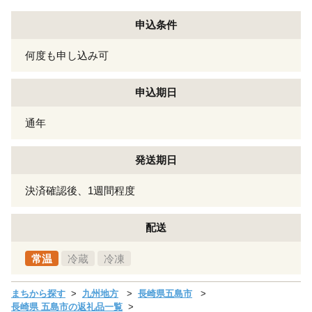
申込条件
何度も申し込み可
申込期日
通年
発送期日
決済確認後、1週間程度
配送
常温
冷蔵
冷凍
まちから探す
九州地方
長崎県五島市
長崎県 五島市の返礼品一覧