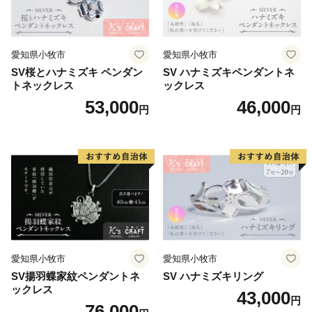
愛知県小牧市
愛知県小牧市
SV桜とハナミズキ ペンダン
SV ハナミズキペンダントネ
トネックレス
ックレス
53,000
46,000
円
円
愛知県小牧市
愛知県小牧市
SV揚羽蝶家紋ペンダントネ
SV ハナミズキリング
ックレス
43,000
円
76,000