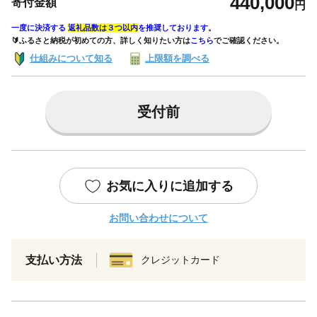
440,000
寄付金額
円
一度に決済する
返礼品数は３つ以内
を推奨しております。
🔰ふるさと納税が初めての方、詳しく知りたい方は
こちら
でご確認ください。
仕組みについて知る
上限額を調べる
受付前
お気に入りに追加する
お問い合わせについて
支払い方法
クレジットカード