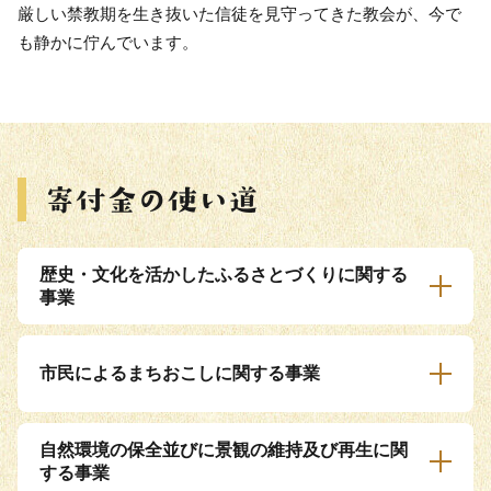
厳しい禁教期を生き抜いた信徒を見守ってきた教会が、今で
も静かに佇んでいます。
歴史・文化を活かしたふるさとづくりに関する
事業
市民によるまちおこしに関する事業
自然環境の保全並びに景観の維持及び再生に関
する事業