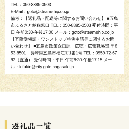
TEL：050-8885-0503
E-Mail：goto@steamship.co.jp
備考：【返礼品・配送等に関するお問い合わせ】 ■五島
市ふるさと納税窓口 TEL：050-8885-0503 受付時間：平
日 午前9:30-午後17:00 メール：goto@steamship.co.jp
【寄附受領証・ワンストップ特例申請等に関するお問
い合わせ】 ■五島市政策企画課 広聴・広報戦略班 〒8
53-8501 長崎県五島市福江町1番1号 TEL：0959-72-67
82（直通） 受付時間：平日 午前8:30-午後17:15 メー
ル：kifukin@city.goto.nagasaki.jp