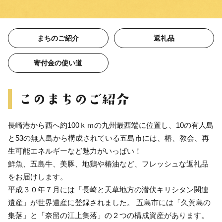
まちのご紹介
返礼品
寄付金の使い道
長崎港から西へ約100ｋｍの九州最西端に位置し、10の有人島
と53の無人島から構成されている五島市には、椿、教会、再
生可能エネルギーなど魅力がいっぱい！
鮮魚、五島牛、美豚、地鶏や椿油など、フレッシュな返礼品
をお届けします。
平成３０年７月には「長崎と天草地方の潜伏キリシタン関連
遺産」が世界遺産に登録されました。 五島市には「久賀島の
集落」と「奈留の江上集落」の２つの構成資産があります。