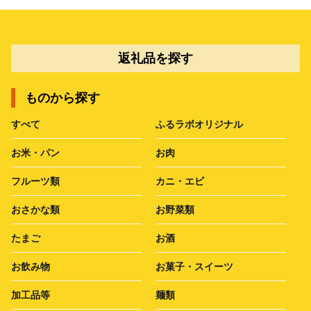
返礼品を探す
ものから探す
すべて
ふるラボオリジナル
お米・パン
お肉
フルーツ類
カニ・エビ
おさかな類
お野菜類
たまご
お酒
お飲み物
お菓子・スイーツ
加工品等
麺類