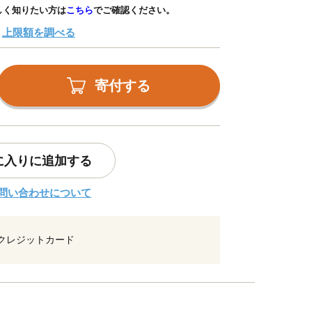
しく知りたい方は
こちら
でご確認ください。
上限額を調べる
寄付する
に入りに追加する
問い合わせについて
クレジットカード