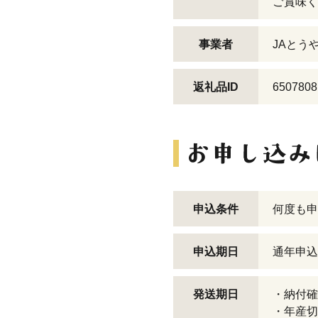
ご賞味く
事業者
JAとう
返礼品ID
6507808
申込条件
何度も申
申込期日
通年申込
発送期日
・納付確
・年産切