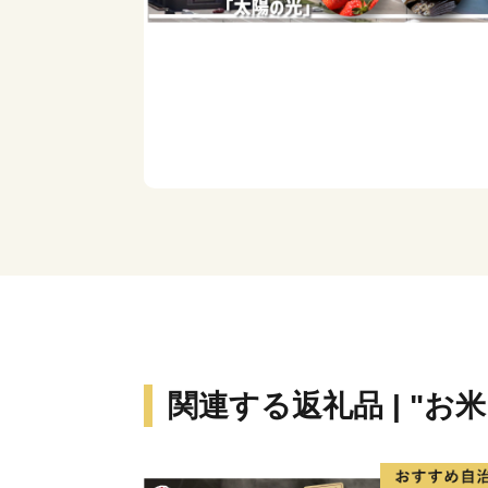
関連する返礼品 | "お