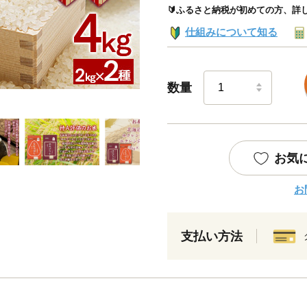
🔰ふるさと納税が初めての方、詳
仕組みについて知る
数量
お気
お
支払い方法