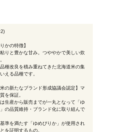
2)
りかの特徴】
粘りと豊かな甘み。つややかで美しい炊
。
品種改良を積み重ねてきた北海道米の集
いえる品種です。
米の新たなブランド形成協議会認定】マ
質を保証。
は生産から販売までが一丸となって「ゆ
」の品質維持・ブランド化に取り組んで
基準を満たす「ゆめぴりか」が使用され
とを証明するもの。