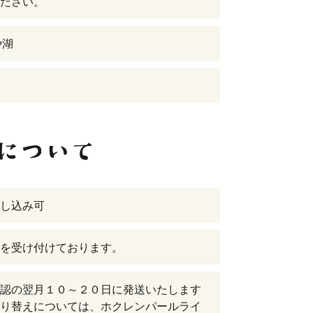
ださい。
や湖
し込み可
を受け付けております。
認の翌月１０～２０日に発送いたします
り替えについては、ホクレンパールライ