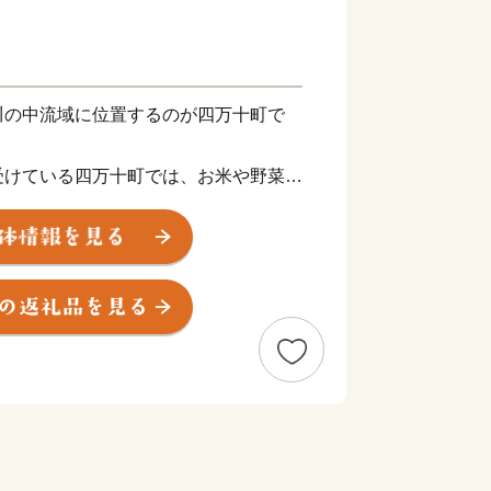
川の中流域に位置するのが四万十町で
受けている四万十町では、お米や野菜、
、多くの特産品があります。