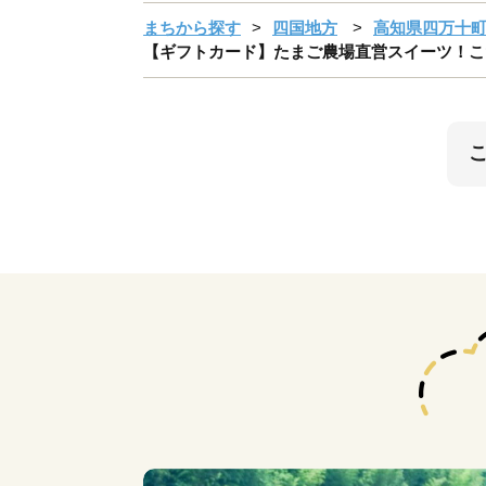
まちから探す
四国地方
高知県四万十
【ギフトカード】たまご農場直営スイーツ！こだ