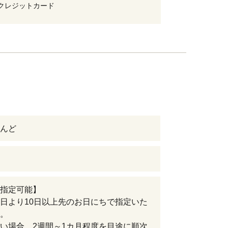
クレジットカード
んど
指定可能】
日より10日以上先のお日にちで指定いた
。
い場合、2週間～1カ月程度を目途に順次