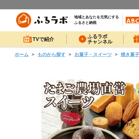
地域とあなたを元気にする
ふるさと納税
ふるラボ
TVで紹介
チャンネル
ホーム
ものから探す
お菓子・スイーツ
焼き菓