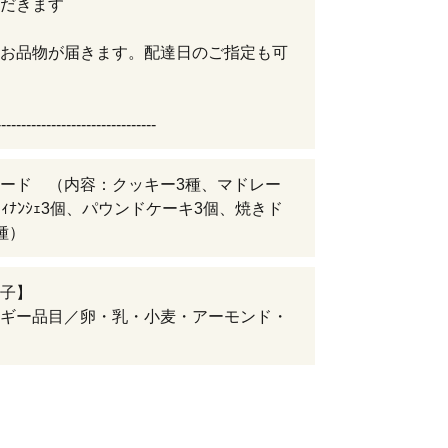
だきます
お品物が届きます。配達日のご指定も可
--------------------------------
ード （内容：クッキー3種、マドレー
ﾌｨﾅﾝｼｪ3個、パウンドケーキ3個、焼きド
種）
子】
ギー品目／卵・乳・小麦・アーモンド・