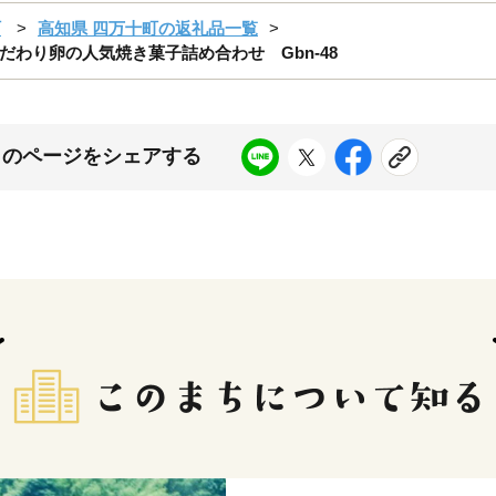
町
高知県 四万十町の返礼品一覧
わり卵の人気焼き菓子詰め合わせ Gbn-48
このページをシェアする