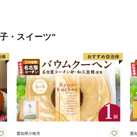
菓子・スイーツ"
愛知県小牧市
愛