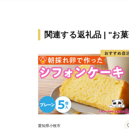
関連する返礼品 | "お
愛知県小牧市