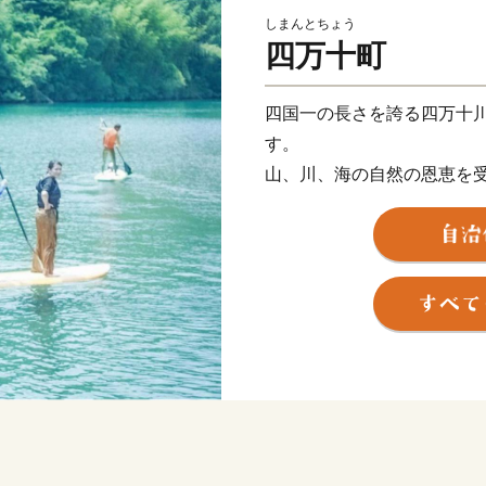
しまんとちょう
四万十町
四国一の長さを誇る四万十
す。
山、川、海の自然の恩恵を
うなぎや四万十ポークなど