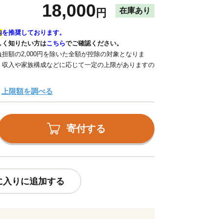
18,000
在庫あり
円
内
を推奨しております。
しく知りたい方は
こちら
でご確認ください。
担額の2,000円を除いた全額が控除の対象となりま
、収入や家族構成などに応じて一定の上限がありますの
上限額を調べる
寄付する
に入りに追加する