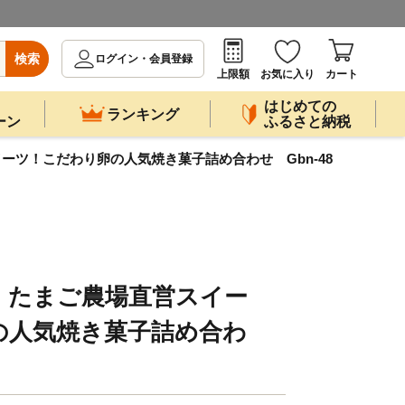
検索
ログイン・会員登録
上限額
お気に入り
カート
はじめての
ランキング
ーン
ふるさと納税
ーツ！こだわり卵の人気焼き菓子詰め合わせ Gbn-48
】たまご農場直営スイー
の人気焼き菓子詰め合わ