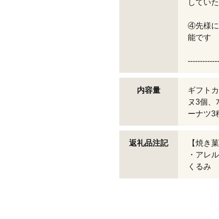
していた
④先様に
能です
------------
内容量
ギフトカ
ヌ3個、
ーナツ3
返礼品注記
【焼き菓
・アレル
くるみ