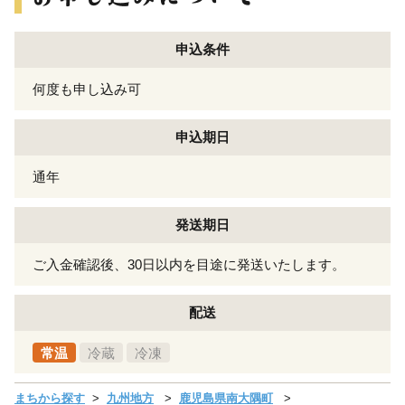
申込条件
何度も申し込み可
申込期日
通年
発送期日
ご入金確認後、30日以内を目途に発送いたします。
配送
常温
冷蔵
冷凍
まちから探す
九州地方
鹿児島県南大隅町