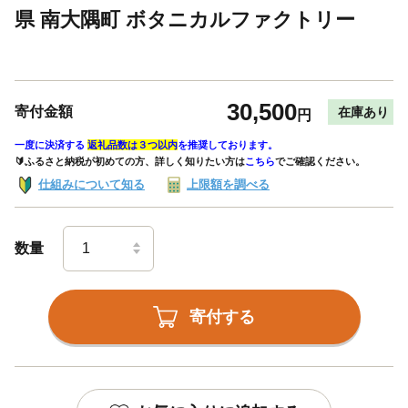
県 南大隅町 ボタニカルファクトリー
30,500
寄付金額
在庫あり
円
一度に決済する
返礼品数は３つ以内
を推奨しております。
🔰ふるさと納税が初めての方、詳しく知りたい方は
こちら
でご確認ください。
仕組みについて知る
上限額を調べる
数量
寄付する