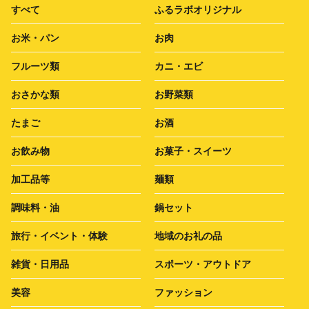
すべて
ふるラボオリジナル
お米・パン
お肉
フルーツ類
カニ・エビ
おさかな類
お野菜類
たまご
お酒
お飲み物
お菓子・スイーツ
加工品等
麺類
調味料・油
鍋セット
旅行・イベント・体験
地域のお礼の品
雑貨・日用品
スポーツ・アウトドア
美容
ファッション