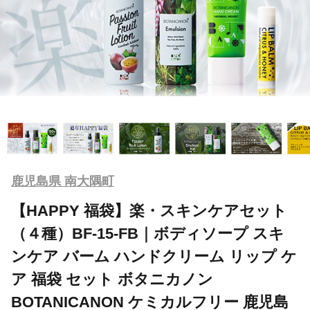
鹿児島県 南大隅町
【HAPPY 福袋】楽・スキンケアセット
（４種）BF-15-FB｜ボディソープ スキ
ンケア バーム ハンドクリーム リップ ケ
ア 福袋 セット ボタニカノン
BOTANICANON ケミカルフリー 鹿児島