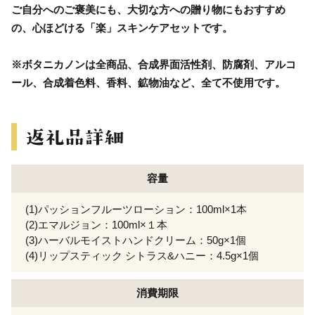
ご自分へのご褒美にも、大切な方への贈り物にもおすすめ
の、心ほどける「楽」スキンケアセットです。
※ボタニカノンは全商品、合成界面活性剤、防腐剤、アルコ
ール、合成着色料、香料、鉱物油など、全て不使用です。
容量
(1)パッションフルーツローション：100ml×1本
(2)エマルジョン：100ml×１本
(3)ハーバルモイストハンドクリーム：50g×1個
(4)リップスティック シトラス&ハニー：4.5g×1個
消費期限