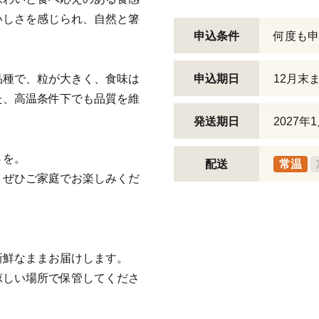
いしさを感じられ、自然と箸
申込条件
何度も申
品種で、粒が大きく、食味は
申込期日
12月末
た、高温条件下でも品質を維
発送期日
2027年
さを。
配送
常温
、ぜひご家庭でお楽しみくだ
新鮮なままお届けします。
涼しい場所で保管してくださ