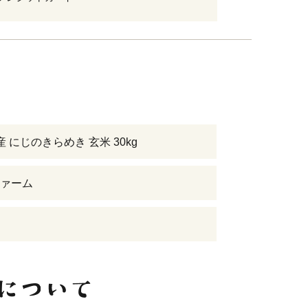
 にじのきらめき 玄米 30kg
ァーム