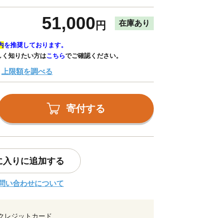
51,000
在庫あり
円
内
を推奨しております。
しく知りたい方は
こちら
でご確認ください。
上限額を調べる
寄付する
に入りに追加する
問い合わせについて
クレジットカード