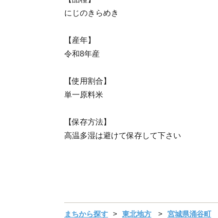
にじのきらめき
【産年】
令和8年産
【使用割合】
単一原料米
【保存方法】
高温多湿は避けて保存して下さい
まちから探す
東北地方
宮城県涌谷町