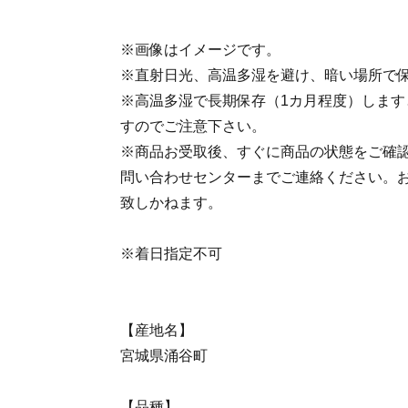
※画像はイメージです。
※直射日光、高温多湿を避け、暗い場所で
※高温多湿で長期保存（1カ月程度）します
すのでご注意下さい。
※商品お受取後、すぐに商品の状態をご確
問い合わせセンターまでご連絡ください。
致しかねます。
※着日指定不可
【産地名】
宮城県涌谷町
【品種】