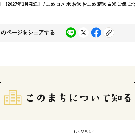
27年1月発送】 / こめ コメ 米 お米 おこめ 精米 白米 ご飯 ごはん 
このページをシェアする
わくやちょう