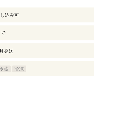
し込み可
まで
1月発送
冷蔵
冷凍