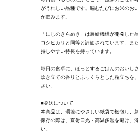
がうれしい品種です。噛むたびにお米のお
が進みます。
「にじのきらめき」は農研機構が開発した
コシヒカリと同等と評価されています。ま
持しやすい特長を持っています。
毎日の食卓に、ほっとするごはんのおいし
炊き立ての香りとふっくらとした粒立ちを
さい。
■発送について
本商品は、環境にやさしい紙袋で梱包し、
保存の際は、直射日光・高温多湿を避け、
い。