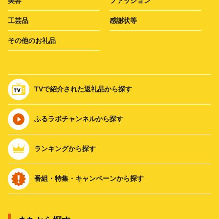
美容
ファッション
工芸品
感謝状等
その他のお礼品
TVで紹介された返礼品から探す
ふるラボチャンネルから探す
ランキングから探す
番組・特集・キャンペーンから探す