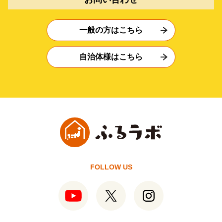
一般の方はこちら
自治体様はこちら
FOLLOW US