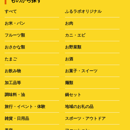
ものから探す
すべて
ふるラボオリジナル
お米・パン
お肉
フルーツ類
カニ・エビ
おさかな類
お野菜類
たまご
お酒
お飲み物
お菓子・スイーツ
加工品等
麺類
調味料・油
鍋セット
旅行・イベント・体験
地域のお礼の品
雑貨・日用品
スポーツ・アウトドア