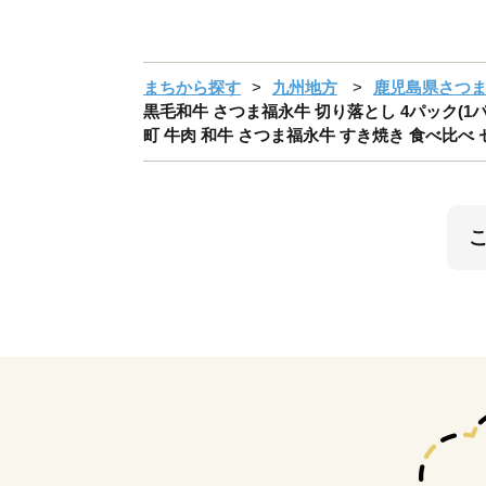
まちから探す
九州地方
鹿児島県さつ
黒毛和牛 さつま福永牛 切り落とし 4パック(1パ
町 牛肉 和牛 さつま福永牛 すき焼き 食べ比べ