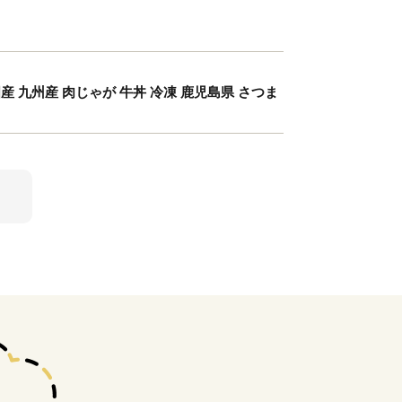
産 九州産 肉じゃが 牛丼 冷凍 鹿児島県 さつま