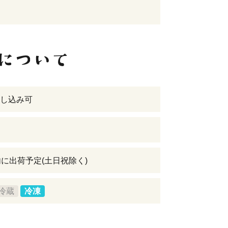
し込み可
内に出荷予定(土日祝除く)
冷蔵
冷凍