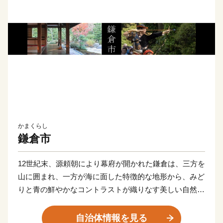
かまくらし
鎌倉市
12世紀末、源頼朝により幕府が開かれた鎌倉は、三方を
山に囲まれ、一方が海に面した特徴的な地形から、みど
りと青の鮮やかなコントラストが織りなす美しい自然景
観に恵まれたまちです。
自治体情報を見る