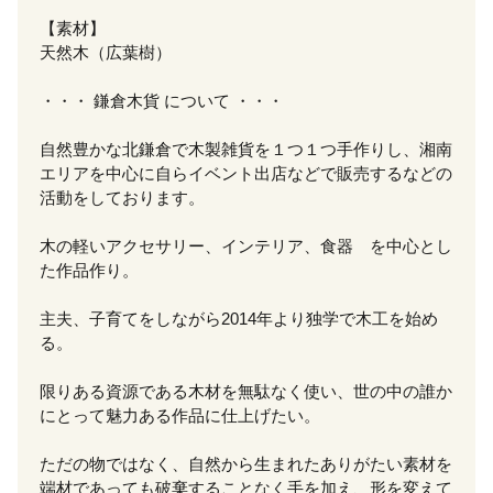
【素材】
天然木（広葉樹）
・・・ 鎌倉木貨 について ・・・
自然豊かな北鎌倉で木製雑貨を１つ１つ手作りし、湘南
エリアを中心に自らイベント出店などで販売するなどの
活動をしております。
木の軽いアクセサリー、インテリア、食器 を中心とし
た作品作り。
主夫、子育てをしながら2014年より独学で木工を始め
る。
限りある資源である木材を無駄なく使い、世の中の誰か
にとって魅力ある作品に仕上げたい。
ただの物ではなく、自然から生まれたありがたい素材を
端材であっても破棄することなく手を加え、形を変えて