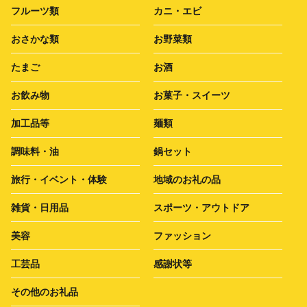
フルーツ類
カニ・エビ
おさかな類
お野菜類
たまご
お酒
お飲み物
お菓子・スイーツ
加工品等
麺類
調味料・油
鍋セット
旅行・イベント・体験
地域のお礼の品
雑貨・日用品
スポーツ・アウトドア
美容
ファッション
工芸品
感謝状等
その他のお礼品