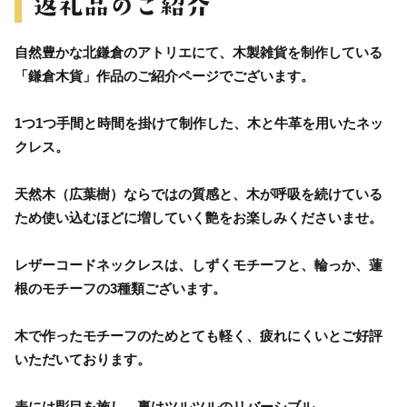
自然豊かな北鎌倉のアトリエにて、木製雑貨を制作している
「鎌倉木貨」作品のご紹介ページでございます。
1つ1つ手間と時間を掛けて制作した、木と牛革を用いたネッ
クレス。
天然木（広葉樹）ならではの質感と、木が呼吸を続けている
ため使い込むほどに増していく艶をお楽しみくださいませ。
レザーコードネックレスは、しずくモチーフと、輪っか、蓮
根のモチーフの3種類ございます。
木で作ったモチーフのためとても軽く、疲れにくいとご好評
いただいております。
表には彫目を施し、裏はツルツルのリバーシブル。