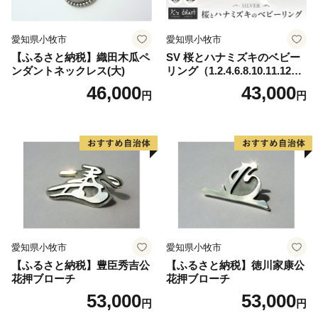
愛知県小牧市
愛知県小牧市
【ふるさと納税】織田木瓜ペ
SV 桜とハナミズキのベビー
ンダントネックレス(大)
リング（1.2.4.6.8.10.11.12
月）
46,000
43,000
円
円
愛知県小牧市
愛知県小牧市
【ふるさと納税】豊臣秀吉公
【ふるさと納税】徳川家康公
花押ブローチ
花押ブローチ
53,000
53,000
円
円