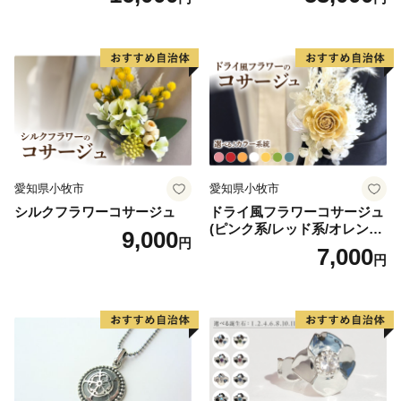
愛知県小牧市
愛知県小牧市
シルクフラワーコサージュ
ドライ風フラワーコサージュ
(ピンク系/レッド系/オレンジ
9,000
円
系/ホワイト系/イエロー系/グ
7,000
円
リーン系/ブルー系）