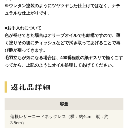
※ウレタン塗装のようにツヤツヤした仕上げではなく、ナチ
ュラルな仕上がりです。
■お手入れについて
色が褪せてきた場合はオリーブオイルでも結構ですので、薄
く塗りその後にティッシュなどで拭き取ってあげることで再
び艶が戻ってきます。
毛羽立ちが気になる場合は、400番程度の紙ヤスリで軽くこす
ってから、上記のようにオイル処理してあげてください。
容量
蓮根レザーコードネックレス（横：約4cm 縦：約
3.5cm）