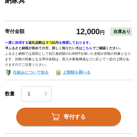
納家具
12,000
寄付金額
在庫あり
円
一度に決済する
返礼品数は３つ以内
を推奨しております。
🔰ふるさと納税が初めての方、詳しく知りたい方は
こちら
でご確認ください。
ふるさと納税では原則として自己負担額の2,000円を除いた全額が控除の対象となり
ます。控除の対象となる寄付金額は、収入や家族構成などに応じて一定の上限があ
りますのでご注意ください。
仕組みについて知る
上限額を調べる
数量
寄付する