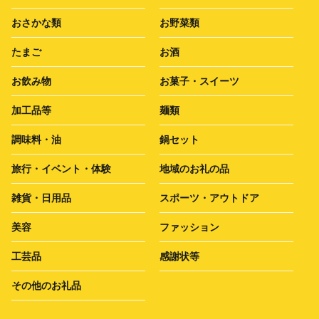
おさかな類
お野菜類
たまご
お酒
お飲み物
お菓子・スイーツ
加工品等
麺類
調味料・油
鍋セット
旅行・イベント・体験
地域のお礼の品
雑貨・日用品
スポーツ・アウトドア
美容
ファッション
工芸品
感謝状等
その他のお礼品