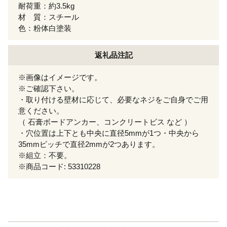
耐荷重：約3.5kg
材 質：スチール
色：粉体白塗装
返礼品注記
※画像はイメージです。
※ご確認下さい。
・取り付ける壁材に応じて、必要なネジをご自身でご用
意ください。
（ 石膏ボードアンカー、コンクリートビス など ）
・穴位置は上下とも中央に直径5mmが1つ・中央から
35mmピッチで直径2mmが2つあります。
※組立：不要。
※商品コード: 53310228