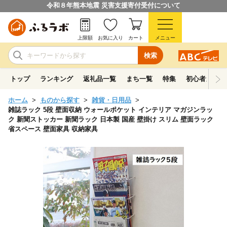
令和８年熊本地震 災害支援寄付受付について
上限額
お気に入り
カート
メニュー
検索
トップ
ランキング
返礼品一覧
まち一覧
特集
初心者ガイド
ホーム
ものから探す
雑貨・日用品
雑誌ラック 5段 壁面収納 ウォールポケット インテリア マガジンラッ
ク 新聞ストッカー 新聞ラック 日本製 国産 壁掛け スリム 壁面ラック
省スペース 壁面家具 収納家具