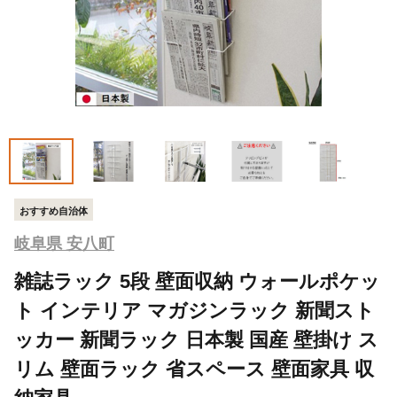
おすすめ自治体
岐阜県 安八町
雑誌ラック 5段 壁面収納 ウォールポケッ
ト インテリア マガジンラック 新聞スト
ッカー 新聞ラック 日本製 国産 壁掛け ス
リム 壁面ラック 省スペース 壁面家具 収