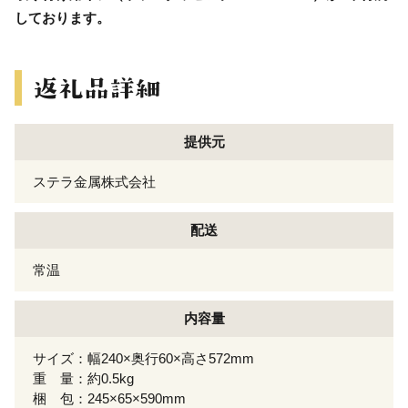
しております。
提供元
ステラ金属株式会社
配送
常温
内容量
サイズ：幅240×奥行60×高さ572mm
重 量：約0.5kg
梱 包：245×65×590mm