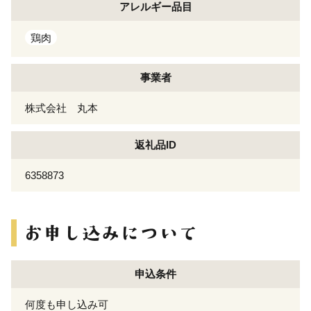
アレルギー
品目
鶏肉
事業者
株式会社 丸本
返礼品ID
6358873
申込条件
何度も申し込み可