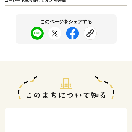
ューシー お取り寄せ グルメ 特産品
このページをシェアする