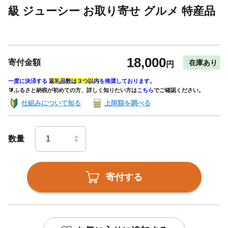
級 ジューシー お取り寄せ グルメ 特産品
18,000
寄付金額
在庫あり
円
一度に決済する
返礼品数は３つ以内
を推奨しております。
🔰ふるさと納税が初めての方、詳しく知りたい方は
こちら
でご確認ください。
仕組みについて知る
上限額を調べる
数量
寄付する