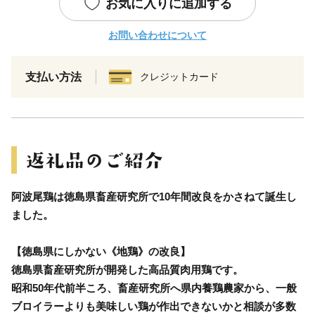
お気に入りに追加する
お問い合わせについて
支払い方法
クレジットカード
阿波尾鶏は徳島県畜産研究所で10年間改良をかさねて誕生し
ました。
【徳島県にしかない《地鶏》の改良】
徳島県畜産研究所が開発した高品質肉用鶏です。
昭和50年代前半ころ、畜産研究所へ県内養鶏農家から、一般
ブロイラーよりも美味しい鶏が作出できないかと相談が多数