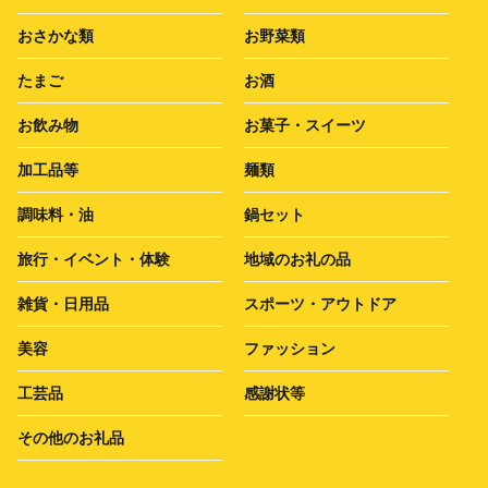
おさかな類
お野菜類
たまご
お酒
お飲み物
お菓子・スイーツ
加工品等
麺類
調味料・油
鍋セット
旅行・イベント・体験
地域のお礼の品
雑貨・日用品
スポーツ・アウトドア
美容
ファッション
工芸品
感謝状等
その他のお礼品