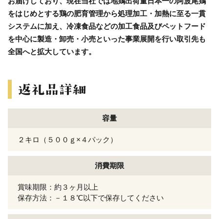
お届けしており、現在当社では地鶏出荷量日本一の阿波尾鶏
をはじめとする鶏の肥育管理から処理加工・加熱に至る一貫
システムに加え、冷凍食品などの加工食品及びペットフード
を中心に製造・卸売・小売といった事業展開を行い取引先も
全国へと拡大しています。
容量
２キロ（５００ｇ×４パック）
消費期限
賞味期限：約３ヶ月以上
保存方法：－１８℃以下で保存してください