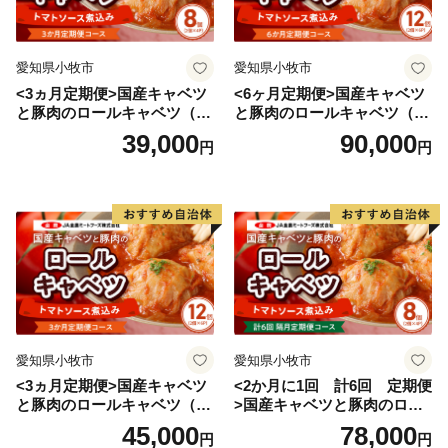
海岸部や離島には亜熱帯植物が分布しています。
愛知県小牧市
愛知県小牧市
<3ヵ月定期便>国産キャベツ
<6ヶ月定期便>国産キャベツ
と豚肉のロールキャベツ（4P
と豚肉のロールキャベツ（6P
入り）
入り）
39,000
90,000
円
円
愛知県小牧市
愛知県小牧市
<3ヵ月定期便>国産キャベツ
<2か月に1回 計6回 定期便
と豚肉のロールキャベツ（6P
>国産キャベツと豚肉のロー
入り）
ルキャベツ（4P入り）
45,000
78,000
円
円