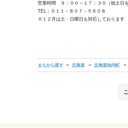
営業時間 ９：００～１７：３０（祝土日
TEL：０１１－８０７－５６０８
※１２月は土・日曜日も対応しております
まちから探す
北海道
北海道知内町