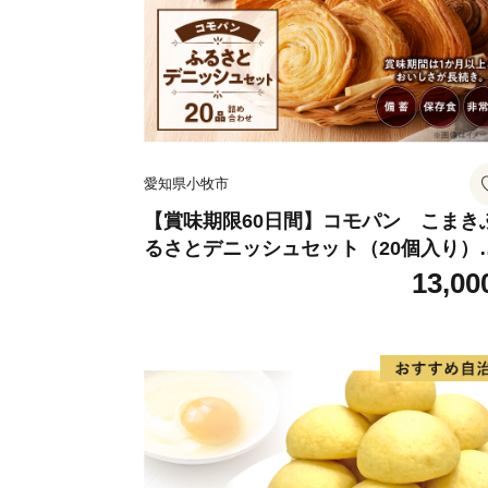
愛知県小牧市
【賞味期限60日間】コモパン こまき
るさとデニッシュセット（20個入り）
災害用備蓄 保存食 非常食 防災グッズ
13,00