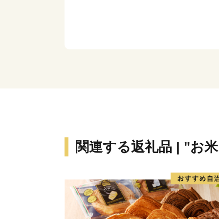
関連する返礼品 | "お