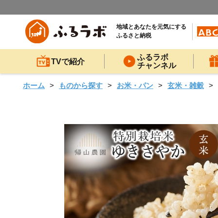
地域とあなたを元気にする
ふるさと納税
ふるラボ
TVで紹介
チャンネル
ホーム
ものから探す
お米・パン
玄米・雑穀