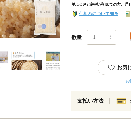
🔰ふるさと納税が初めての方、詳
仕組みについて知る
数量
お気
お
支払い方法