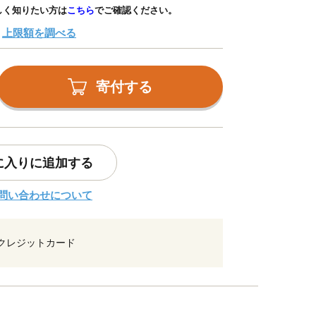
しく知りたい方は
こちら
でご確認ください。
上限額を調べる
寄付する
に入りに追加する
問い合わせについて
クレジットカード