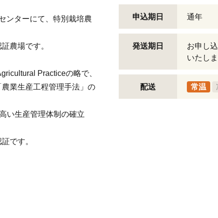
申込期日
通年
センターにて、特別栽培農
認証農場です。
発送期日
お申し込
いたしま
ultural Practiceの略で、
「農業生産工程管理手法」の
配送
常温
の高い生産管理体制の確立
認証です。