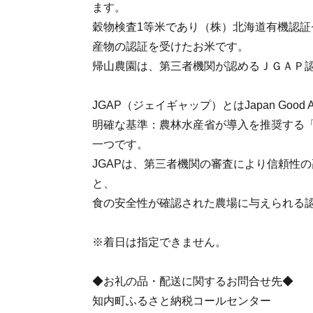
ます。
穀物検査1等米であり（株）北海道有機認証
産物の認証を受けたお米です。
帰山農園は、第三者機関が認めるＪＧＡＰ
JGAP（ジェイギャップ）とはJapan Good Agric
明確な基準：農林水産省が導入を推奨する
一つです。
JGAPは、第三者機関の審査により信頼性
と、
食の安全性が確認された農場に与えられる
※着日は指定できません。
◆お礼の品・配送に関するお問合せ先◆
知内町ふるさと納税コールセンター