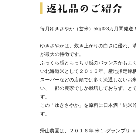
毎月ゆきさやか（玄米）5kgを3カ月間発送
ゆきさやかは、炊き上がりの白さに優れ、
が最大の特徴です。
ふっくら感ともっちり感のバランスがもよ
い北海道米として２０１６年、産地指定銘
スーパーなどの店頭では多く流通しないお
い、一部の農家でしか栽培しておらず、と
す
この「ゆきさやか」を原料に日本酒「純米
す。
帰山農園は、２０１６年 米１-グランプリ i