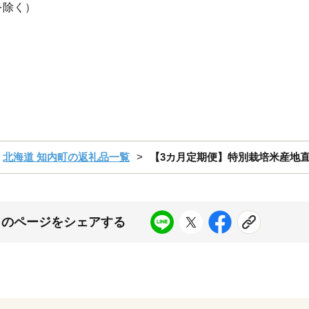
を除く）
北海道 知内町の返礼品一覧
【3カ月定期便】特別栽培米産地直
このページをシェアする