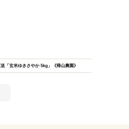
送「玄米ゆきさやか 5kg」《帰山農園》