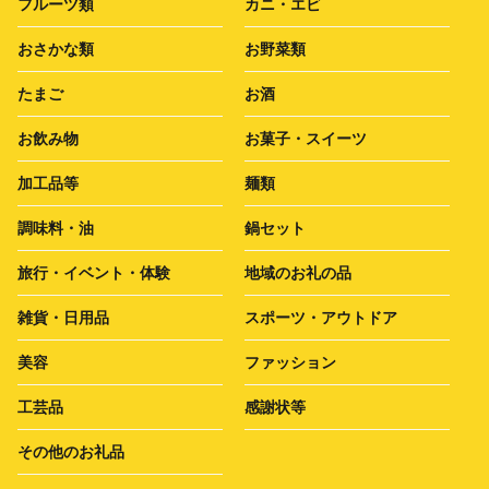
フルーツ類
カニ・エビ
おさかな類
お野菜類
たまご
お酒
お飲み物
お菓子・スイーツ
加工品等
麺類
調味料・油
鍋セット
旅行・イベント・体験
地域のお礼の品
雑貨・日用品
スポーツ・アウトドア
美容
ファッション
工芸品
感謝状等
その他のお礼品