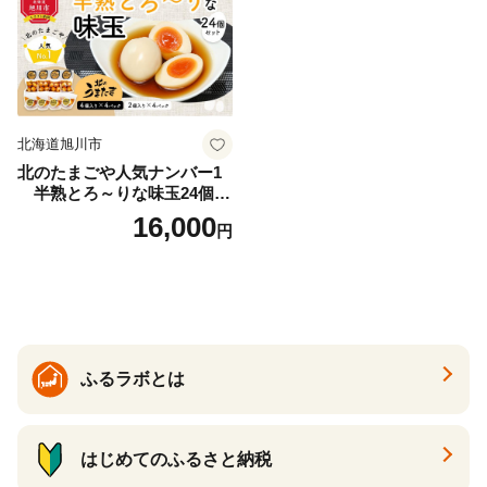
北海道旭川市
北のたまごや人気ナンバー1
半熟とろ～りな味玉24個入
りセット_00309
16,000
円
ふるラボとは
はじめてのふるさと納税