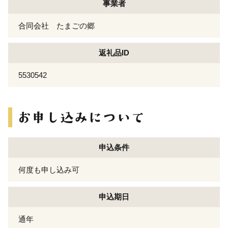
事業者
合同会社 たまごの郷
返礼品ID
5530542
申込条件
何度も申し込み可
申込期日
通年