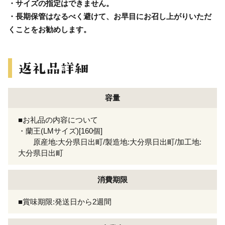
・サイズの指定はできません。
・長期保管はなるべく避けて、お早目にお召し上がりいただ
くことをお勧めします。
容量
■お礼品の内容について
・蘭王(LMサイズ)[160個]
原産地:大分県日出町/製造地:大分県日出町/加工地:
大分県日出町
消費期限
■賞味期限:発送日から2週間