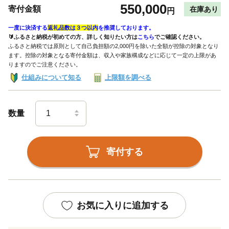
550,000
寄付金額
在庫あり
円
一度に決済する
返礼品数は３つ以内
を推奨しております。
🔰ふるさと納税が初めての方、詳しく知りたい方は
こちら
でご確認ください。
ふるさと納税では原則として自己負担額の2,000円を除いた全額が控除の対象となり
ます。控除の対象となる寄付金額は、収入や家族構成などに応じて一定の上限があ
りますのでご注意ください。
仕組みについて知る
上限額を調べる
数量
寄付する
お気に入りに追加する