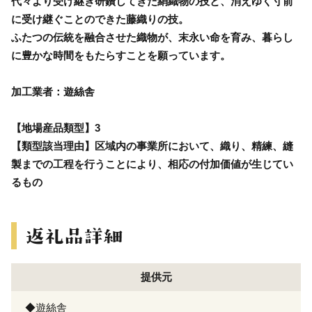
代々より受け継ぎ研鑽してきた絹織物の技と、消えゆく寸前
に受け継ぐことのできた藤織りの技。
ふたつの伝統を融合させた織物が、末永い命を育み、暮らし
に豊かな時間をもたらすことを願っています。
加工業者：遊絲舎
【地場産品類型】3
【類型該当理由】区域内の事業所において、織り、精練、縫
製までの工程を行うことにより、相応の付加価値が生じてい
るもの
提供元
◆遊絲舎