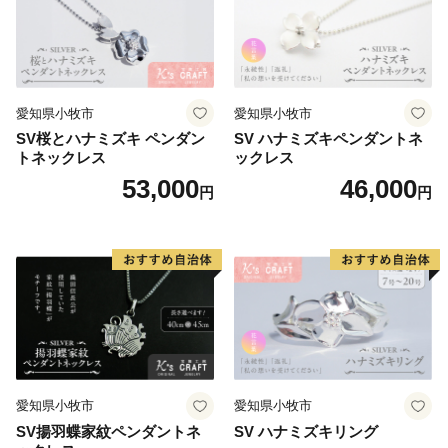
愛知県小牧市
愛知県小牧市
SV桜とハナミズキ ペンダン
SV ハナミズキペンダントネ
トネックレス
ックレス
53,000
46,000
円
円
愛知県小牧市
愛知県小牧市
SV揚羽蝶家紋ペンダントネ
SV ハナミズキリング