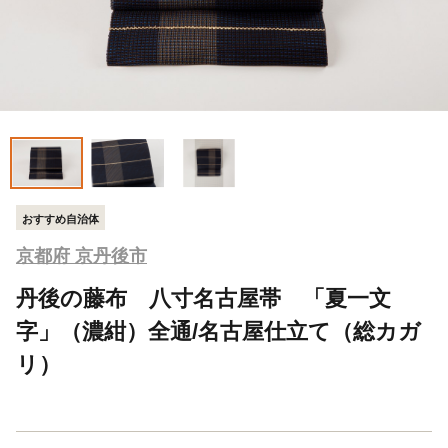
おすすめ自治体
京都府 京丹後市
丹後の藤布 八寸名古屋帯 「夏一文
字」（濃紺）全通/名古屋仕立て（総カガ
リ）