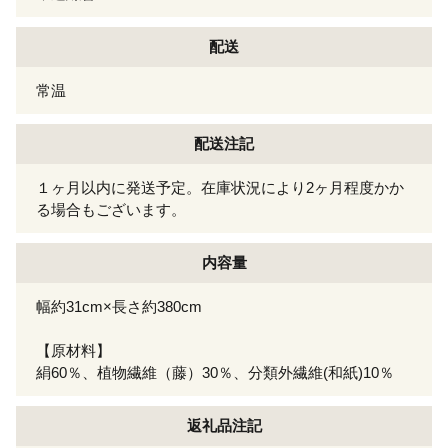
配送
常温
配送注記
１ヶ月以内に発送予定。在庫状況により2ヶ月程度かか
る場合もございます。
内容量
幅約31cm×長さ約380cm
【原材料】
絹60％、植物繊維（藤）30％、分類外繊維(和紙)10％
返礼品注記