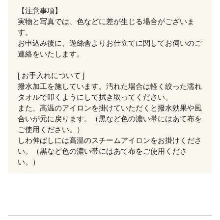
【注意事項】
実物と写真では、色などに差が生じる場合がございま
す。
お申込み後に、遊絲舎よりお仕立てに関してお伺いのご
連絡をいたします。
[ お手入れについて ]
撥水加工を施しています。汚れた場合は軽く絞った濡れ
タオルで叩くようにして拭き取ってください。
また、高温のアイロンを掛けていただくと撥水効果や風
合いが元に戻ります。（黒など色の濃い帯にはあて布を
ご使用ください。）
しわ伸ばしには高温のスチームアイロンをお掛けくださ
い。（黒など色の濃い帯にはあて布をご使用くださ
い。）