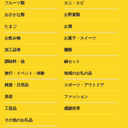
フルーツ類
カニ・エビ
おさかな類
お野菜類
たまご
お酒
お飲み物
お菓子・スイーツ
加工品等
麺類
調味料・油
鍋セット
旅行・イベント・体験
地域のお礼の品
雑貨・日用品
スポーツ・アウトドア
美容
ファッション
工芸品
感謝状等
その他のお礼品