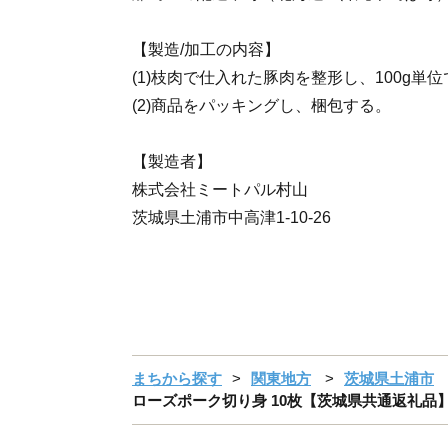
【製造/加工の内容】
(1)枝肉で仕入れた豚肉を整形し、100g単
(2)商品をパッキングし、梱包する。
【製造者】
株式会社ミートパル村山
茨城県土浦市中高津1-10-26
まちから探す
関東地方
茨城県土浦市
ローズポーク切り身 10枚【茨城県共通返礼品】 