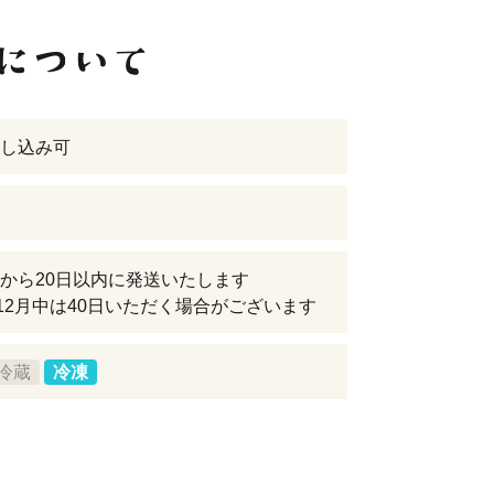
し込み可
から20日以内に発送いたします
12月中は40日いただく場合がございます
冷蔵
冷凍