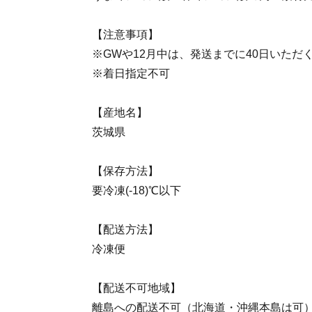
【注意事項】
※GWや12月中は、発送までに40日いただ
※着日指定不可
【産地名】
茨城県
【保存方法】
要冷凍(-18)℃以下
【配送方法】
冷凍便
【配送不可地域】
離島への配送不可（北海道・沖縄本島は可