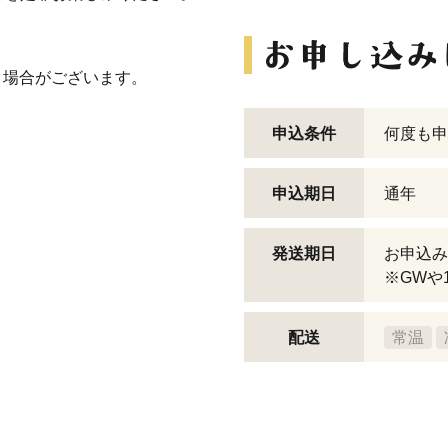
く場合がございます。
申込条件
何度も申
申込期日
通年
発送期日
お申込み
※GWや
配送
常温
）