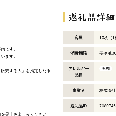
容量
10枚（1
豚肉です。
消費期限
要冷凍3
でいます。
豚肉
アレルギー
「販売する人」を指定した限
品目
事業者
株式会社
返礼品ID
7080746
力を是非お楽しみください。