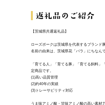
【茨城県共通返礼品】
ローズポークは茨城県を代表するブランド
名前の由来は、茨城県花「バラ」にちなん
「育てる人」「育てる豚」「育てる飼料」
定商品です。
(1)高い品質管理
(2)約40年の実績
(3)トレーサビリティ対応
うま味アミノ酸・甘味アミノ酸の高い素材