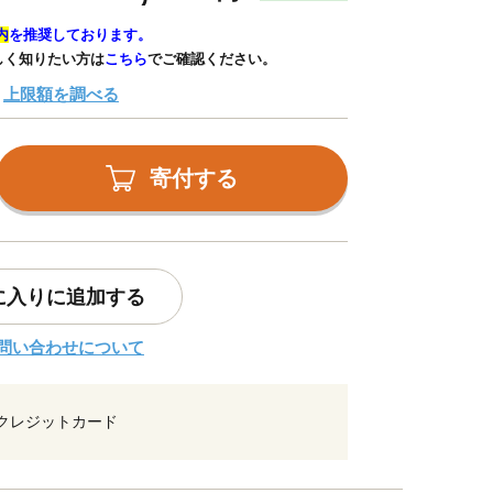
内
を推奨しております。
しく知りたい方は
こちら
でご確認ください。
上限額を調べる
寄付する
に入りに追加する
問い合わせについて
クレジットカード