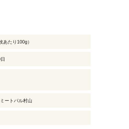
枚あたり100g）
0日
ミートパル村山