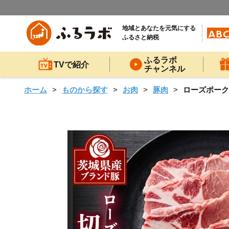
地域とあなたを元気にする
ふるさと納税
ふるラボ
TVで紹介
チャンネル
ホーム
ものから探す
お肉
豚肉
ローズポーク切