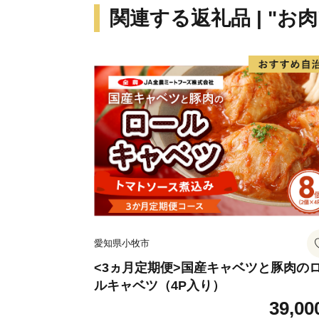
関連する返礼品 | "お肉
愛知県小牧市
<3ヵ月定期便>国産キャベツと豚肉の
ルキャベツ（4P入り）
39,00