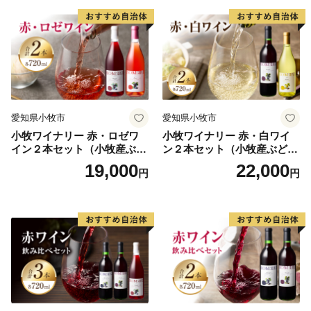
愛知県小牧市
愛知県小牧市
小牧ワイナリー 赤・ロゼワ
小牧ワイナリー 赤・白ワイ
イン２本セット（小牧産ぶど
ン２本セット（小牧産ぶどう
う100％使用）
100％使用）
19,000
22,000
円
円