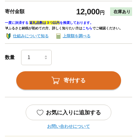
12,000
寄付金額
在庫あり
円
一度に決済する
返礼品数は３つ以内
を推奨しております。
🔰ふるさと納税が初めての方、詳しく知りたい方は
こちら
でご確認ください。
仕組みについて知る
上限額を調べる
数量
寄付する
お気に入りに追加する
お問い合わせについて