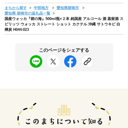
まちから探す
中部地方
愛知県碧南市
愛知県 碧南市の返礼品一覧
国産ウォッカ『碧の海』500ml瓶×２本 純国産 アルコール 酒 蒸留酒 ス
ピリッツ ウォッカ ストレート ショット カクテル 沖縄 サトウキビ 白
樺炭 H044-023
このページをシェアする