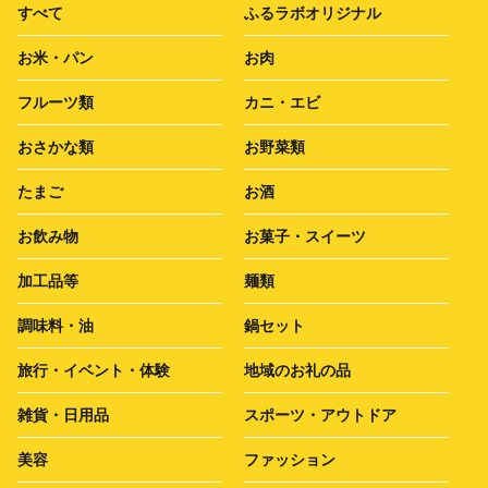
すべて
ふるラボオリジナル
お米・パン
お肉
フルーツ類
カニ・エビ
おさかな類
お野菜類
たまご
お酒
お飲み物
お菓子・スイーツ
加工品等
麺類
調味料・油
鍋セット
旅行・イベント・体験
地域のお礼の品
雑貨・日用品
スポーツ・アウトドア
美容
ファッション