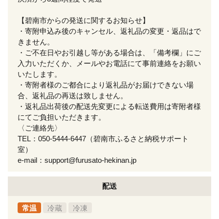
【碧南市からの発送に関するお知らせ】
・寄附申込み後のキャンセル、返礼品の変更・返品はで
きません。
・ご不在日やお引越し等がある場合は、「備考欄」にご
入力いただくか、メールやお電話にて事前連絡をお願い
いたします。
・寄附者様のご都合により返礼品がお届けできない場
合、返礼品の再送は致しません。
・返礼品出荷後の配送先変更による転送費用は寄附者様
にてご負担いただきます。
〈ご連絡先〉
TEL：050-5444-6447（碧南市ふるさと納税サポート
室）
e-mail：support@furusato-hekinan.jp
配送
常温
冷蔵
冷凍