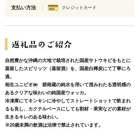
支払い方法
クレジットカード
自然豊かな沖縄の大地で栽培された国産サトウキビをもとに
蒸留したスピリッツ（蒸留酒）を、国産白樺炭にて丁寧にろ
過。
相生ユニビオ㈱ 碧南蔵の純水を用いて澄みわたる透明感の
あるクリアな味わいの純国産ウォッカ。
冷凍庫にてキンキンに冷やしてストレートショットで飲まれ
るも良し、カクテルベースにしても割材・果実などの素材が
生きるキレのある味わい。
※20歳未満の飲酒は法律で禁止されています。