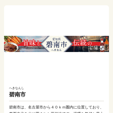
へきなんし
碧南市
碧南市は、名古屋市から４０ｋｍ圏内に位置しており、