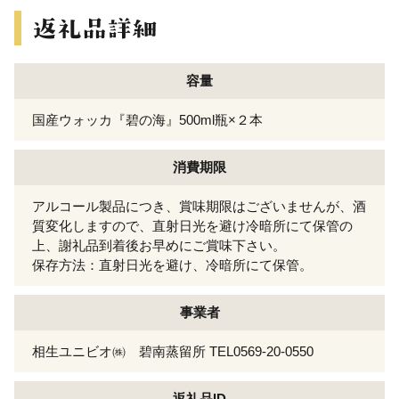
容量
国産ウォッカ『碧の海』500ml瓶×２本
消費期限
アルコール製品につき、賞味期限はございませんが、酒
質変化しますので、直射日光を避け冷暗所にて保管の
上、謝礼品到着後お早めにご賞味下さい。
保存方法：直射日光を避け、冷暗所にて保管。
事業者
相生ユニビオ㈱ 碧南蒸留所 TEL0569-20-0550
返礼品ID