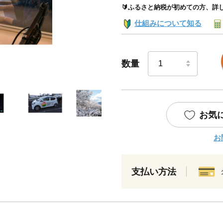
🔰ふるさと納税が初めての方、詳
仕組みについて知る
数量
お気
お
支払い方法