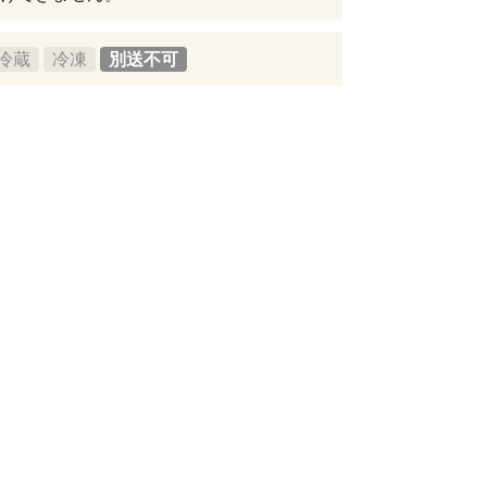
冷蔵
冷凍
別送不可