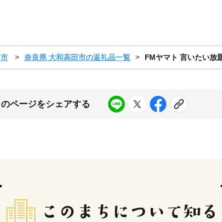
田市
奈良県 大和高田市の返礼品一覧
FMヤマト 言いたい放題
このページをシェアする