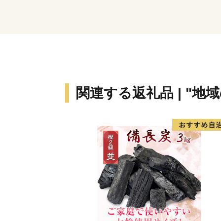
関連する返礼品 | "地