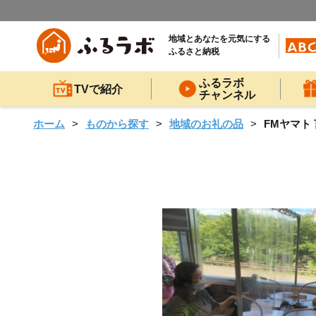
地域とあなたを元気にする
ふるさと納税
ふるラボ
TVで紹介
チャンネル
ホーム
ものから探す
地域のお礼の品
FMヤマト