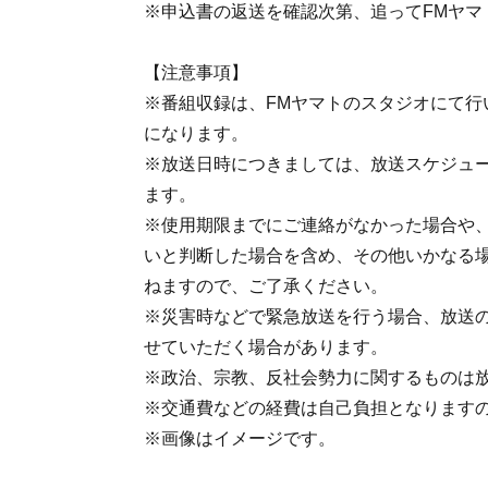
※申込書の返送を確認次第、追ってFMヤマ
【注意事項】
※番組収録は、FMヤマトのスタジオにて行
になります。
※放送日時につきましては、放送スケジュ
ます。
※使用期限までにご連絡がなかった場合や
いと判断した場合を含め、その他いかなる
ねますので、ご了承ください。
※災害時などで緊急放送を行う場合、放送
せていただく場合があります。
※政治、宗教、反社会勢力に関するものは
※交通費などの経費は自己負担となります
※画像はイメージです。