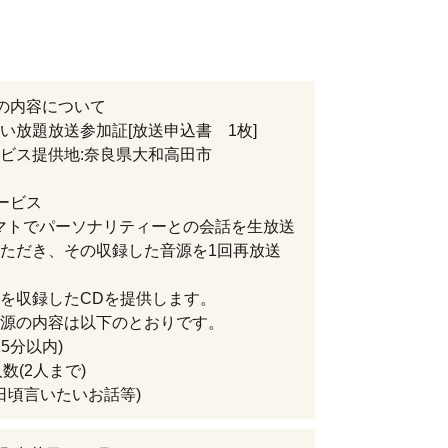
の内容について
い放題放送参加証[放送申込書 1枚]
ス提供地:奈良県大和高田市
ービス
マトでパーソナリティーとの会話を生放送
ただき、その収録した音源を1回再放送
を収録したCDを提供します。
源の内容は以下のとおりです。
15分以内)
人数(2人まで)
容(日頃言いたいお話等)