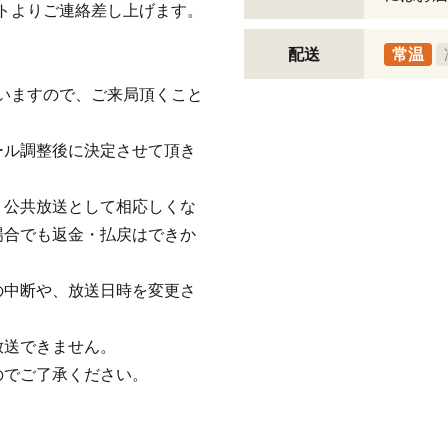
トよりご連絡差し上げます。
配送
常温
いますので、ご来局頂くこと
ール調整後に決定させて頂き
、公共放送として相応しくな
場合でも返金・払戻はできか
の中断や、放送日時を変更さ
放送できません。
のでご了承ください。