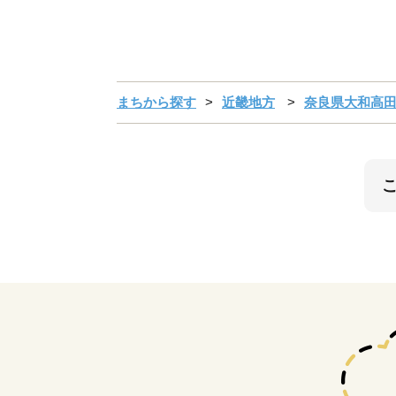
まちから探す
近畿地方
奈良県大和高