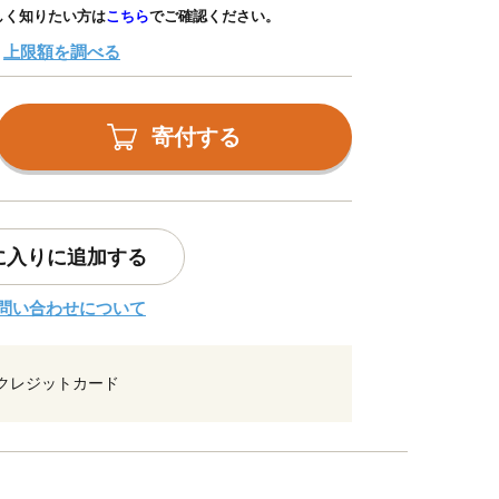
しく知りたい方は
こちら
でご確認ください。
上限額を調べる
寄付する
に入りに追加する
問い合わせについて
クレジットカード