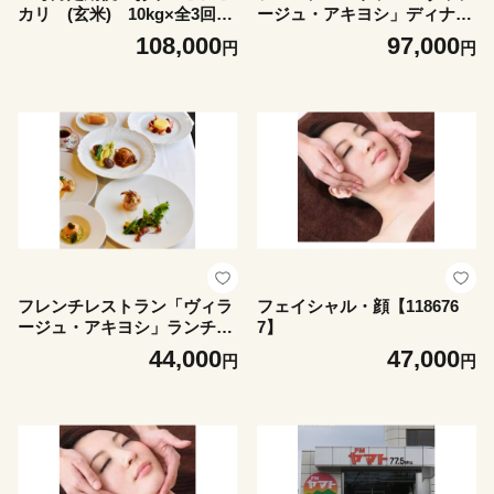
カリ (玄米) 10kg×全3回
ージュ・アキヨシ」ディナー
【4061625】
ペアお食事券【1186763】
108,000
97,000
円
円
フレンチレストラン「ヴィラ
フェイシャル・顔【118676
ージュ・アキヨシ」ランチペ
7】
アお食事券【1186764】
44,000
47,000
円
円