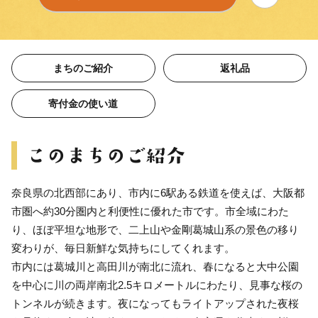
まちのご紹介
返礼品
寄付金の使い道
奈良県の北西部にあり、市内に6駅ある鉄道を使えば、大阪都
市圏へ約30分圏内と利便性に優れた市です。市全域にわた
り、ほぼ平坦な地形で、二上山や金剛葛城山系の景色の移り
変わりが、毎日新鮮な気持ちにしてくれます。
市内には葛城川と高田川が南北に流れ、春になると大中公園
を中心に川の両岸南北2.5キロメートルにわたり、見事な桜の
トンネルが続きます。夜になってもライトアップされた夜桜