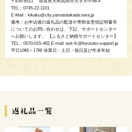
〒635-8511 奈良県大和高田市大字大中98-4
TEL：0745-22-1101
E-Mail：kikaku@city.yamatotakada.nara.jp
備考：お申込後の返礼品の配送や寄附金受領証明書等
についてのお問い合わせは、下記、サポートセンター
へお願いします。 【ふるさと納税サポートセンター】
TEL：0570-015-482 E-mail: ask-fc@furusato-support.jp
平日10時～17時 休業日：土日・祝日及び年末年始