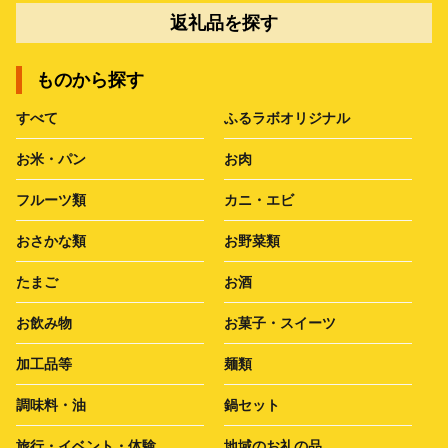
返礼品を探す
ものから探す
すべて
ふるラボオリジナル
お米・パン
お肉
フルーツ類
カニ・エビ
おさかな類
お野菜類
たまご
お酒
お飲み物
お菓子・スイーツ
加工品等
麺類
調味料・油
鍋セット
旅行・イベント・体験
地域のお礼の品