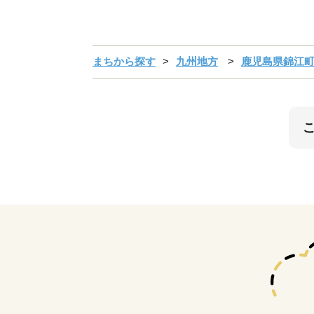
まちから探す
九州地方
鹿児島県錦江