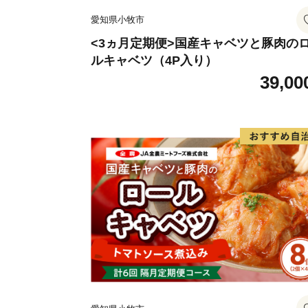
愛知県小牧市
<3ヵ月定期便>国産キャベツと豚肉の
ルキャベツ（4P入り）
39,00