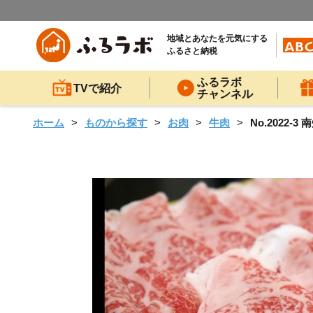
地域とあなたを元気にする
ふるさと納税
ふるラボ
TVで紹介
チャンネル
ホーム
ものから探す
お肉
牛肉
No.2022