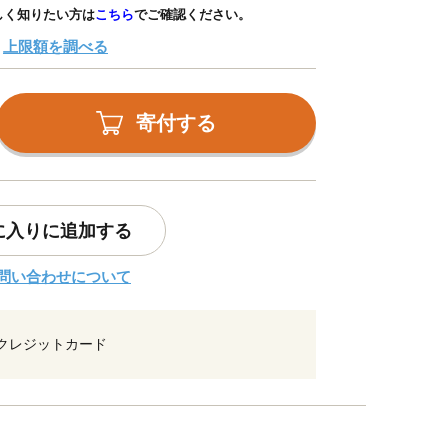
しく知りたい方は
こちら
でご確認ください。
上限額を調べる
寄付する
に入りに追加する
問い合わせについて
クレジットカード