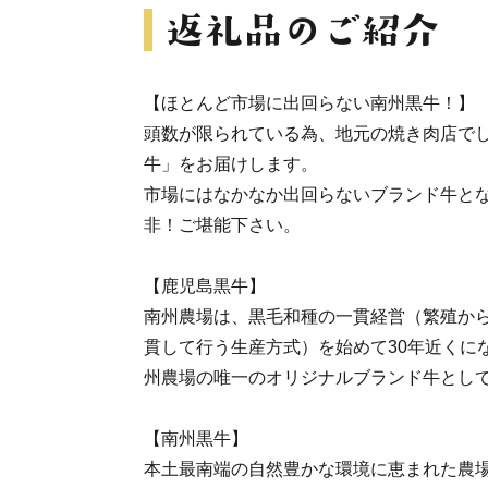
【ほとんど市場に出回らない南州黒牛！】
頭数が限られている為、地元の焼き肉店で
牛」をお届けします。
市場にはなかなか出回らないブランド牛と
非！ご堪能下さい。
【鹿児島黒牛】
南州農場は、黒毛和種の一貫経営（繁殖か
貫して行う生産方式）を始めて30年近くに
州農場の唯一のオリジナルブランド牛とし
【南州黒牛】
本土最南端の自然豊かな環境に恵まれた農