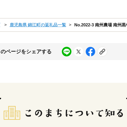
町
鹿児島県 錦江町の返礼品一覧
No.2022-3 南州農場 南
このページをシェアする