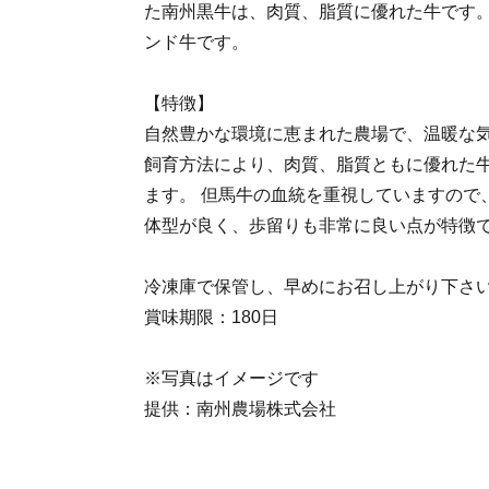
た南州黒牛は、肉質、脂質に優れた牛です
ンド牛です。
【特徴】
自然豊かな環境に恵まれた農場で、温暖な
飼育方法により、肉質、脂質ともに優れた牛
ます。 但馬牛の血統を重視していますので
体型が良く、歩留りも非常に良い点が特徴
冷凍庫で保管し、早めにお召し上がり下さ
賞味期限：180日
※写真はイメージです
提供：南州農場株式会社