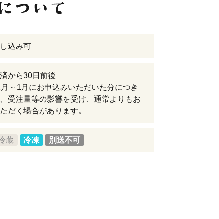
し込み可
済から30日前後
2月～1月にお申込みいただいた分につき
、受注量等の影響を受け、通常よりもお
ただく場合があります。
冷蔵
冷凍
別送不可