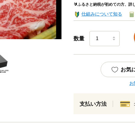
🔰ふるさと納税が初めての方、詳
仕組みについて知る
数量
お気
お
支払い方法