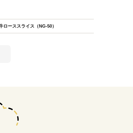
州黒牛ローススライス（NG-50）