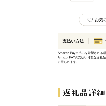
お気
支払い方法
Amazon Pay支払いを希望さ
AmazonPAYの支払い可能な返礼
に限られます。