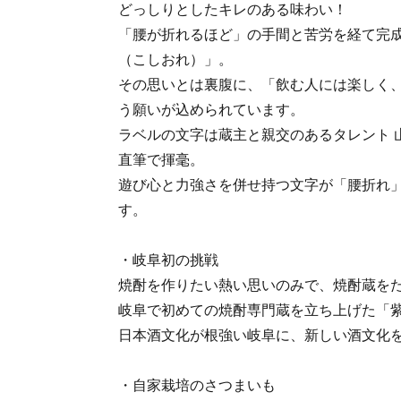
どっしりとしたキレのある味わい！
「腰が折れるほど」の手間と苦労を経て完
（こしおれ）」。
その思いとは裏腹に、「飲む人には楽しく
う願いが込められています。
ラベルの文字は蔵主と親交のあるタレント 
直筆で揮毫。
遊び心と力強さを併せ持つ文字が「腰折れ
す。
・岐阜初の挑戦
焼酎を作りたい熱い思いのみで、焼酎蔵をた
岐阜で初めての焼酎専門蔵を立ち上げた「
日本酒文化が根強い岐阜に、新しい酒文化
・自家栽培のさつまいも