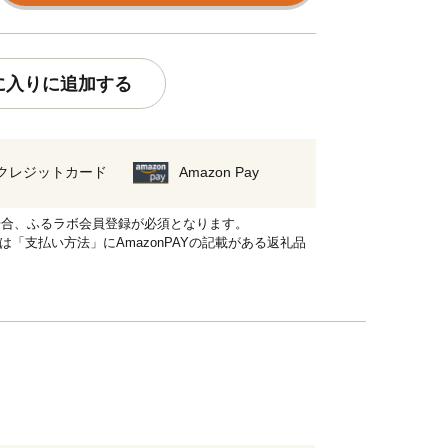
に入りに追加する
クレジットカード
Amazon Pay
れる場合、ふるラボ会員登録が必須となります。
品は「支払い方法」にAmazonPAYの記載がある返礼品