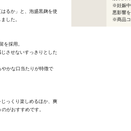
※妊娠中
紅はるか」と、泡盛黒麹を使
悪影響を
しました。
※商品コー
蒸留を採用。
感じさせないすっきりとした
ろやかな口当たりが特徴で
をじっくり楽しめるほか、爽
わうのがおすすめです。