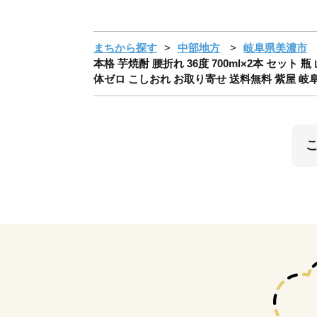
まちから探す
中部地方
岐阜県美濃市
本格 芋焼酎 腰折れ 36度 700ml×2本 セッ
体ゼロ こしおれ お取り寄せ 送料無料 紫屋 岐