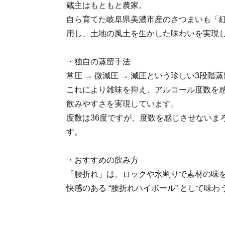
蔵主はもともと農家。
自ら育てた岐阜県美濃市産のさつまいも「
用し、土地の風土を生かした味わいを実現
・独自の蒸留手法
常圧 → 微減圧 → 減圧という珍しい3段階
これにより雑味を抑え、アルコール度数を
飲みやすさを実現しています。
度数は36度ですが、度数を感じさせないま
す。
・おすすめの飲み方
「腰折れ」は、ロックや水割りで素材の味
快感のある “腰折れハイボール” として味