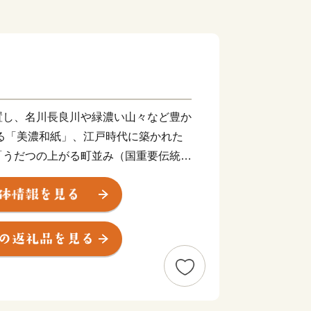
置し、名川長良川や緑濃い山々など豊か
誇る「美濃和紙」、江戸時代に築かれた
「うだつの上がる町並み（国重要伝統的
があり、伝統文化が息づくまちです。
並み」で毎年開催される美濃和紙あかり
的なあかりの作品が展示され、幻想的な