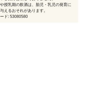
や授乳期の飲酒は、胎児・乳児の発育に
与えるおそれがあります。
ド: 53080580