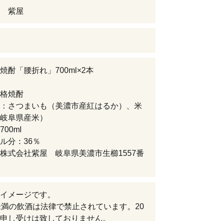
 紫屋
焼酎「腰折れ」700ml×2本
格焼酎
：さつまいも（美濃市産紅はるか）、米
岐阜県産米）
700ml
ル分：36％
株式会社紫屋 岐阜県美濃市生櫛1557番
イメージです。
未満の飲酒は法律で禁止されています。20
申し受けは致しておりません。