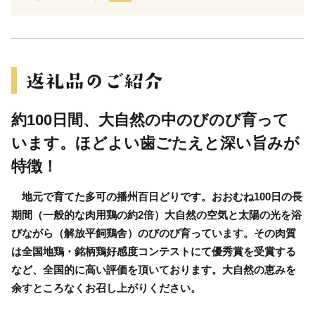
約100日間、大自然の中のびのび育って
います。ほどよい歯ごたえと深い旨みが
特徴！
地元で育てた多可の播州百日どりです。おおむね100日の長
期間（一般的な肉用鶏の約2倍）大自然の空気と太陽の光を浴
びながら（解放平飼鶏舎）のびのび育っています。その肉質
は全国地鶏・銘柄鶏好感度コンテストにて優秀賞を受賞する
など、全国的に高い評価を頂いております。大自然の恵みを
余すところなくお召し上がりください。