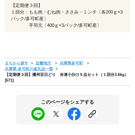
【定期便３回】
１回分：もも肉・むね肉・ささみ・ミンチ〔各200ｇ×3
パック/多可町産〕
手羽元〔400ｇ×3パック/多可町産〕
まちから探す
近畿地方
兵庫県多可町
兵庫県 多可町の返礼品一覧
【定期便３回】播州百日どり 冷凍小分け５点セット（１回分3.6kg）
[671]
このページをシェアする