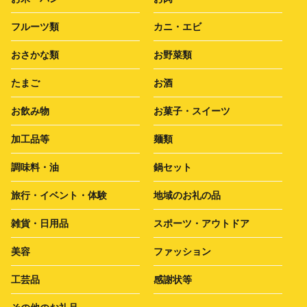
フルーツ類
カニ・エビ
おさかな類
お野菜類
たまご
お酒
お飲み物
お菓子・スイーツ
加工品等
麺類
調味料・油
鍋セット
旅行・イベント・体験
地域のお礼の品
雑貨・日用品
スポーツ・アウトドア
美容
ファッション
工芸品
感謝状等