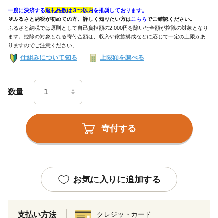
一度に決済する
返礼品数は３つ以内
を推奨しております。
🔰ふるさと納税が初めての方、詳しく知りたい方は
こちら
でご確認ください。
ふるさと納税では原則として自己負担額の2,000円を除いた全額が控除の対象となり
ます。控除の対象となる寄付金額は、収入や家族構成などに応じて一定の上限があ
りますのでご注意ください。
仕組みについて知る
上限額を調べる
数量
寄付する
お気に入りに追加する
支払い方法
クレジットカード