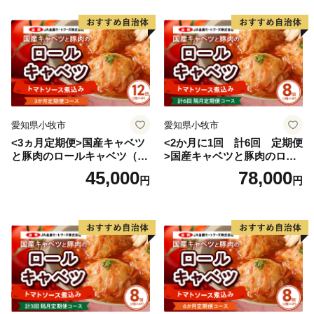
愛知県小牧市
愛知県小牧市
<3ヵ月定期便>国産キャベツ
<2か月に1回 計6回 定期便
と豚肉のロールキャベツ（6P
>国産キャベツと豚肉のロー
入り）
ルキャベツ（4P入り）
45,000
78,000
円
円