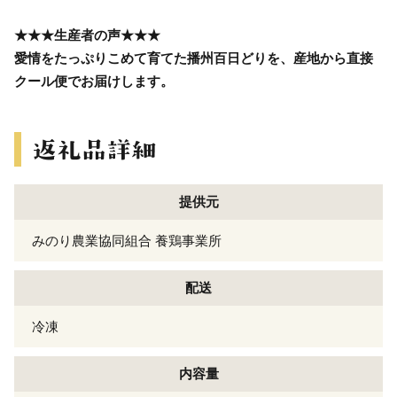
★★★生産者の声★★★
愛情をたっぷりこめて育てた播州百日どりを、産地から直接
クール便でお届けします。
提供元
みのり農業協同組合 養鶏事業所
配送
冷凍
内容量