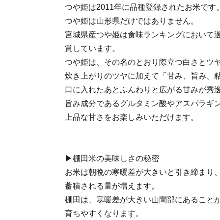
つや姫は2011年に品種登録されたお米です
つや姫は山形県だけではありません。
宮城県産つや姫は食味ランキングにおいて過
賞しています。
つや姫は、その名のとおり際立つ白さとツ
炊き上がりのツヤに加えて「甘み、旨み、
口に入れたあとふんわりと広がる甘みが秀
旨み成分であるグルタミン酸やアスパラギ
上品な甘さをお楽しみいただけます。
▶棚田米の美味しさの秘密
お米は朝晩の寒暖差が大きいと引き締まり
蓄積される量が増えます。
棚田は、寒暖差が大きい山間部にあること
育ちやすくなります。