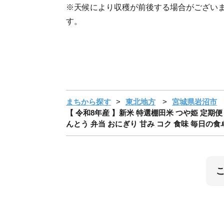
※天候により収穫が前後する場合がござい
す。
まちから探す
東北地方
宮城県岩沼市
【 令和8年産 】新米 特選棚田米 つや姫 定期便 
んとう 弁当 おにぎり 甘み コク 食味 毎日の