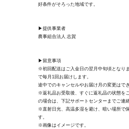
好条件がそろった地域です。
▶提供事業者
農事組合法人 志賀
▶留意事項
※初回配送はご入金日の翌月中旬頃となりま
で毎月1回お届けします。
途中でのキャンセルやお届け月の変更はで
※返礼品お受取後、すぐに返礼品の状態を
の場合は、下記サポートセンターまでご連
※直射日光、高温多湿を避け、暗い場所で
す。
※画像はイメージです。