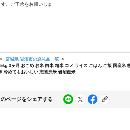
ます。ご了承をお願いしま
宮城県 岩沼市の返礼品一覧
5kg 3ヶ月 おこめ お米 白米 精米 コメ ライス ごはん ご飯 国産米
食卓 冷めてもおいしい 志賀沢米 岩沼産米
このページをシェアする