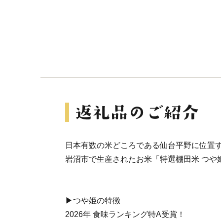
日本有数の米どころである仙台平野に位置
岩沼市で生産されたお米「特選棚田米 つや
▶つや姫の特徴
2026年 食味ランキング特A受賞！