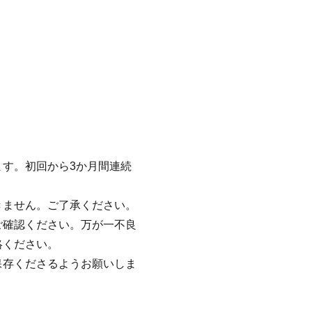
す。初回から3か月間連続
きません。ご了承ください。
ご確認ください。万が一不良
絡ください。
保存くださるようお願いしま