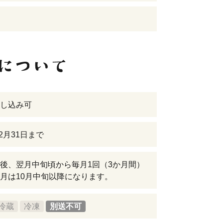
し込み可
12月31日まで
後、翌月中旬頃から毎月1回（3か月間）
月は10月中旬以降になります。
冷蔵
冷凍
別送不可