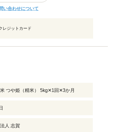
問い合わせについて
クレジットカード
米 つや姫（精米） 5kg✕1回✕3か月
日
法人 志賀