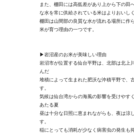
また、棚田には高低差があり上から下の田
な水を常に供給されている米はよりおいし
棚田は山間部の良質な水が流れる場所に作
米が育つ理由の一つです。
▶岩沼産のお米が美味しい理由
岩沼市が位置する仙台平野は、北部は北上
んだ
堆積によって生まれた肥沃な沖積平野で、
す。
気候は仙台湾からの海風の影響を受けやす
あたる夏
昼は十分な日照に恵まれながらも、夜は涼
す。
稲にとっても消耗が少なく病害虫の発生も