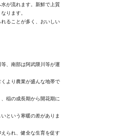
へ水が流れます。新鮮で上質
くなります。
られることが多く、おいしい
川等、南部は阿武隈川等が運
古くより農業が盛んな地帯で
く、稲の成長期から開花期に
しいという寒暖の差がありま
抑えられ、健全な生育を促す