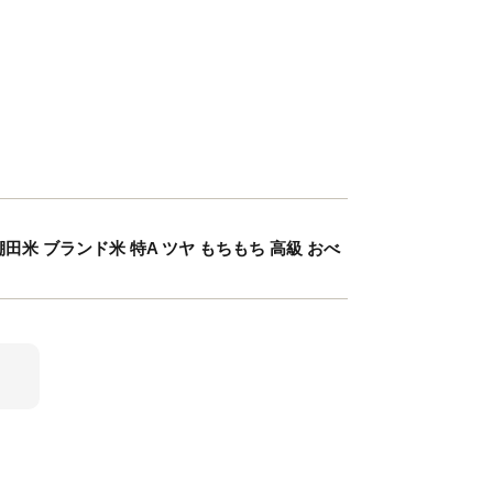
 棚田米 ブランド米 特A ツヤ もちもち 高級 おべ