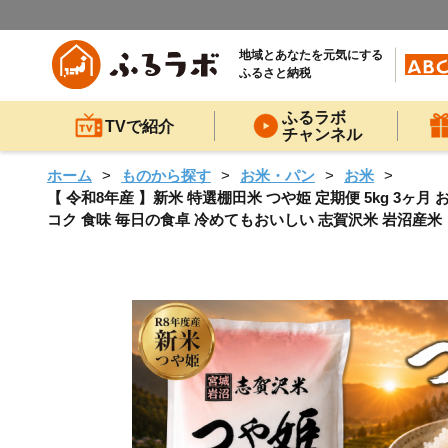
地域とあなたを元気にする
ふるさと納税
ふるラボ
TVで紹介
チャンネル
ホーム
ものから探す
お米・パン
お米
【 令和8年産 】新米 特選棚田米 つや姫 定期便 5kg 3ヶ月
コク 食味 毎日の食卓 冷めてもおいしい 志賀沢米 岩沼産米