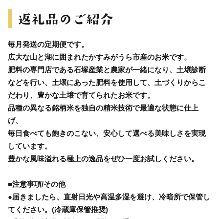
毎月発送の定期便です。
広大な山と湖に囲まれたかすみがうら市産のお米です。
肥料の専門店である石塚産業と農家が一緒になり、土壌診断
などを行い、土壌にあった肥料を使用して、土づくりからこ
だわり、豊かな土壌で育てられたお米です。
品種の異なる銘柄米を独自の精米技術で最適な状態に仕上
げ、
毎日食べても飽きのこない、安心して選べる美味しさを実現
しています。
豊かな風味溢れる極上の逸品をぜひ一度お試しください。
■注意事項/その他
●届きましたら、直射日光や高温多湿を避け、冷暗所で保管し
てください。(冷蔵庫保管推奨)