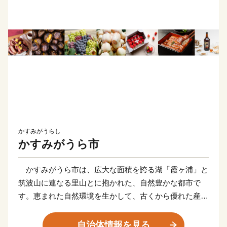
かすみがうらし
かすみがうら市
かすみがうら市は、広大な面積を誇る湖「霞ヶ浦」と
筑波山に連なる里山とに抱かれた、自然豊かな都市で
す。恵まれた自然環境を生かして、古くから優れた産
業、文化と歴史、温かいコミュニティを育んできまし
た。
自治体情報を見る