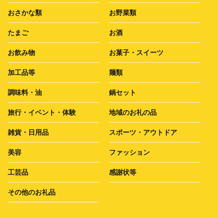
おさかな類
お野菜類
たまご
お酒
お飲み物
お菓子・スイーツ
加工品等
麺類
調味料・油
鍋セット
旅行・イベント・体験
地域のお礼の品
雑貨・日用品
スポーツ・アウトドア
美容
ファッション
工芸品
感謝状等
その他のお礼品