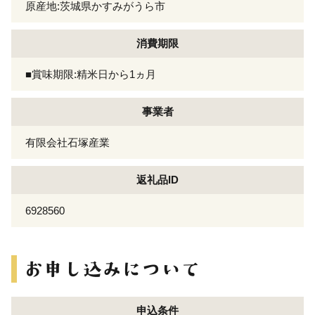
原産地:茨城県かすみがうら市
消費期限
■賞味期限:精米日から1ヵ月
事業者
有限会社石塚産業
返礼品ID
6928560
申込条件