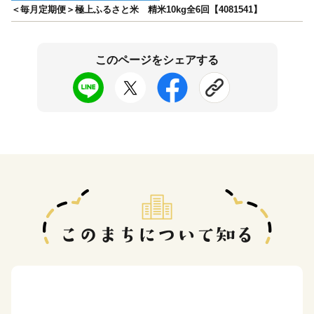
＜毎月定期便＞極上ふるさと米 精米10kg全6回【4081541】
このページをシェアする