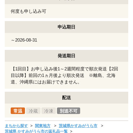
何度も申し込み可
申込期日
～2026-08-31
発送期日
【1回目】お申し込み後1～2週間程度で順次発送【2回
目以降】前回の1ヵ月後より順次発送 ※離島、北海
道、沖縄県にはお届けできません。
配送
常温
冷蔵
冷凍
別送不可
まちから探す
関東地方
茨城県かすみがうら市
茨城県 かすみがうら市の返礼品一覧