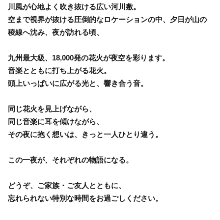
川風が心地よく吹き抜ける広い河川敷。
空まで視界が抜ける圧倒的なロケーションの中、夕日が山の
稜線へ沈み、夜が訪れる頃、
九州最大級、18,000発の花火が夜空を彩ります。
音楽とともに打ち上がる花火。
頭上いっぱいに広がる光と、響き合う音。
同じ花火を見上げながら、
同じ音楽に耳を傾けながら、
その夜に抱く想いは、きっと一人ひとり違う。
この一夜が、それぞれの物語になる。
どうぞ、ご家族・ご友人とともに、
忘れられない特別な時間をお過ごしください。