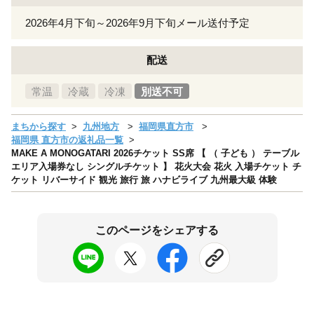
2026年4月下旬～2026年9月下旬メール送付予定
配送
常温
冷蔵
冷凍
別送不可
まちから探す
九州地方
福岡県直方市
福岡県 直方市の返礼品一覧
MAKE A MONOGATARI 2026チケット SS席 【 （ 子ども ） テーブル
エリア入場券なし シングルチケット 】 花火大会 花火 入場チケット チ
ケット リバーサイド 観光 旅行 旅 ハナビライブ 九州最大級 体験
このページをシェアする