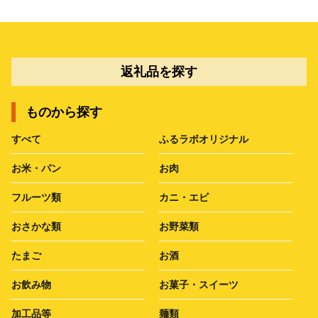
返礼品を探す
ものから探す
すべて
ふるラボオリジナル
お米・パン
お肉
フルーツ類
カニ・エビ
おさかな類
お野菜類
たまご
お酒
お飲み物
お菓子・スイーツ
加工品等
麺類