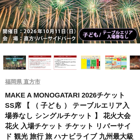
福岡県 直方市
MAKE A MONOGATARI 2026チケット
SS席 【 （ 子ども ） テーブルエリア入
場券なし シングルチケット 】 花火大会
花火 入場チケット チケット リバーサイ
ド 観光 旅行 旅 ハナビライブ 九州最大級