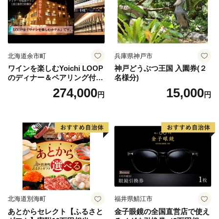
北海道余市町
兵庫県神戸市
ワインを楽しむYoichi LOOP
神戸どうぶつ王国 入園券(２
のディナー＆ペアリング付宿
名様分)
泊プラン＜デラックスツイン
274,000
15,000
円
円
＞
北海道別海町
福井県鯖江市
あとからセレクト【ふるさと
金子眼鏡の全国直営店で使え