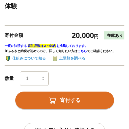
体験
20,000
寄付金額
在庫あり
円
一度に決済する
返礼品数は３つ以内
を推奨しております。
🔰ふるさと納税が初めての方、詳しく知りたい方は
こちら
でご確認ください。
仕組みについて知る
上限額を調べる
数量
寄付する