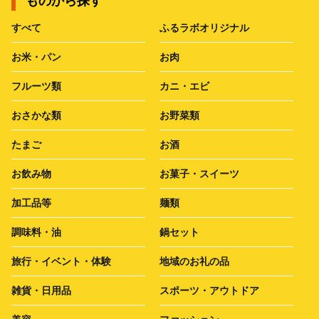
ものから探す
すべて
ふるラボオリジナル
お米・パン
お肉
フルーツ類
カニ・エビ
おさかな類
お野菜類
たまご
お酒
お飲み物
お菓子・スイーツ
加工品等
麺類
調味料・油
鍋セット
旅行・イベント・体験
地域のお礼の品
雑貨・日用品
スポーツ・アウトドア