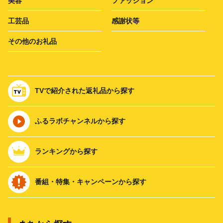
美容
ファッション
工芸品
感謝状等
その他のお礼品
TVで紹介された返礼品から探す
ふるラボチャンネルから探す
ランキングから探す
番組・特集・キャンペーンから探す