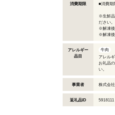
消費期限
■消費期
※生鮮品
ださい。
※解凍後
※解凍後
牛肉
アレルギー
品目
アレルギ
お礼品の
い。
事業者
株式会社
返礼品ID
5918111