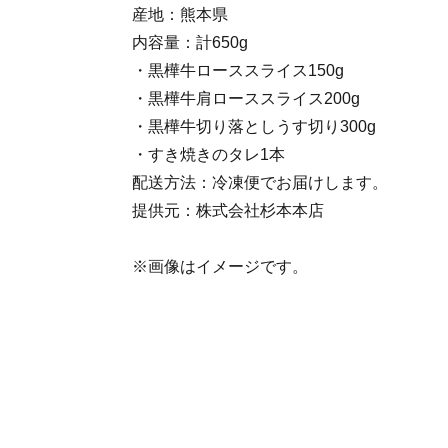
産地：熊本県
内容量：計650g
・黒樺牛ローススライス150g
・黒樺牛肩ローススライス200g
・黒樺牛切り落としうす切り300g
・すき焼きのタレ1本
配送方法：冷凍便でお届けします。
提供元：株式会社杉本本店
※画像はイメージです。