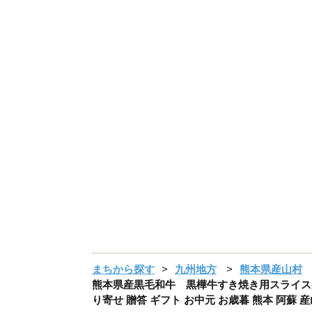
まちから探す
九州地方
熊本県産山村
熊本県産黒毛和牛 黒樺牛すき焼き用スライス盛り
り寄せ 贈答 ギフト お中元 お歳暮 熊本 阿蘇 