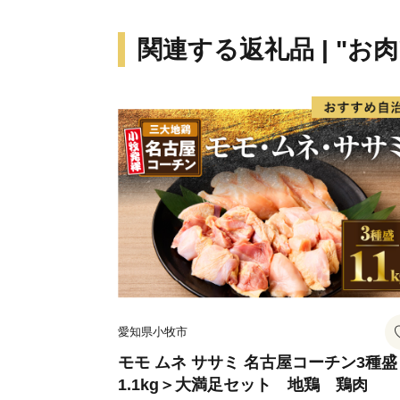
関連する返礼品 | "お肉
愛知県小牧市
モモ ムネ ササミ 名古屋コーチン3種盛
1.1kg＞大満足セット 地鶏 鶏肉