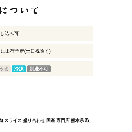
し込み可
内に出荷予定(土日祝除く)
冷蔵
冷凍
別送不可
スライス 盛り合わせ 国産 専門店 熊本県 取