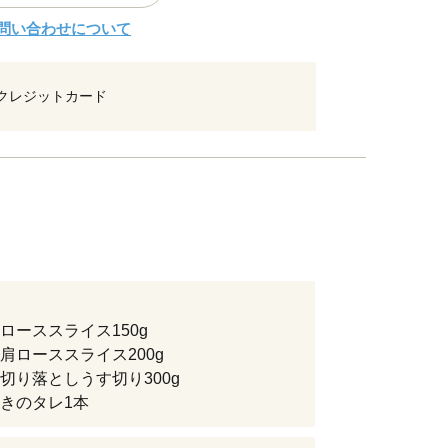
問い合わせについて
クレジットカード
ローススライス150g
肩ローススライス200g
切り落としうす切り300g
きのタレ1本