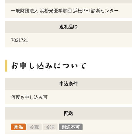
一般財団法人 浜松光医学財団 浜松PET診断センター
返礼品ID
7031721
申込条件
何度も申し込み可
配送
常温
冷蔵
冷凍
別送不可