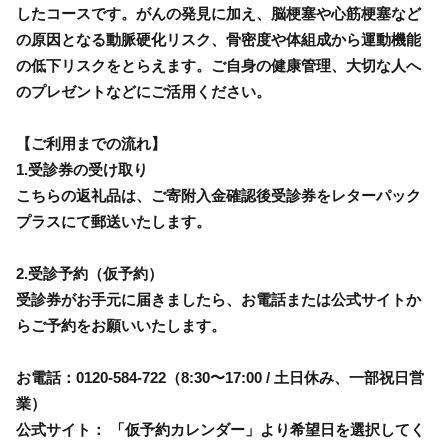
したコースです。がんの発見に加え、脳梗塞や心筋梗塞など
の原因となる動脈硬化リスク、骨密度や体組成から運動機能
の低下リスクをとらえます。ご自身の健康管理、大切な人へ
のプレゼントなどにご活用ください。
【ご利用までの流れ】
1.受診券の受け取り
こちらの返礼品は、ご寄附入金確認後受診券をレターパック
プラスにて郵送いたします。
2.受診予約（仮予約）
受診券がお手元に届きましたら、お電話または公式サイトか
らご予約をお願いいたします。
お電話：0120-584-722（8:30〜17:00 / 土日休み、一部祝日営
業）
公式サイト： 「仮予約カレンダー」より希望日を選択してく