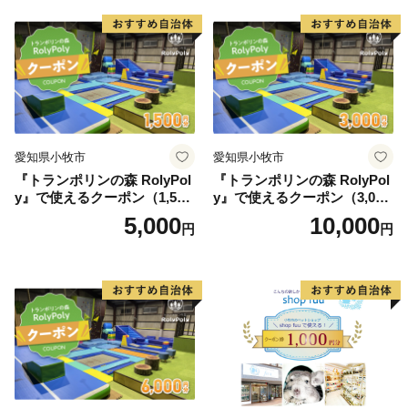
愛知県小牧市
愛知県小牧市
『トランポリンの森 RolyPol
『トランポリンの森 RolyPol
y』で使えるクーポン（1,500
y』で使えるクーポン（3,000
円）
円）
5,000
10,000
円
円