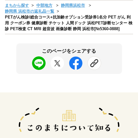
まちから探す
中部地方
静岡県浜松市
静岡県 浜松市の返礼品一覧
PETがん検診/総合コース+抗加齢オプション受診券1名分 PET がん 利
用 クーポン券 健康診断 チケット 人間ドック 浜松PET診断センター 検
診 PET検査 CT MRI 超音波 画像診断 静岡 浜松市[№5360-0888]
このページをシェアする