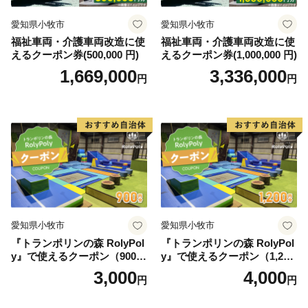
愛知県小牧市
愛知県小牧市
福祉車両・介護車両改造に使
福祉車両・介護車両改造に使
えるクーポン券(500,000 円)
えるクーポン券(1,000,000 円)
1,669,000
3,336,000
円
円
愛知県小牧市
愛知県小牧市
『トランポリンの森 RolyPol
『トランポリンの森 RolyPol
y』で使えるクーポン（900
y』で使えるクーポン（1,200
円）
円）
3,000
4,000
円
円