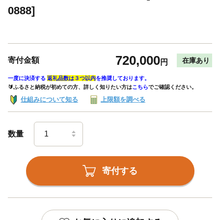
0888]
720,000
寄付金額
在庫あり
円
一度に決済する
返礼品数は３つ以内
を推奨しております。
🔰ふるさと納税が初めての方、詳しく知りたい方は
こちら
でご確認ください。
仕組みについて知る
上限額を調べる
数量
寄付する