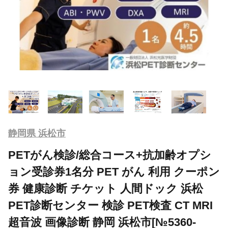
静岡県 浜松市
PETがん検診/総合コース+抗加齢オプシ
ョン受診券1名分 PET がん 利用 クーポン
券 健康診断 チケット 人間ドック 浜松
PET診断センター 検診 PET検査 CT MRI
超音波 画像診断 静岡 浜松市[№5360-