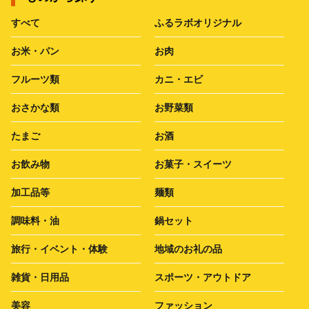
すべて
ふるラボオリジナル
お米・パン
お肉
フルーツ類
カニ・エビ
おさかな類
お野菜類
たまご
お酒
お飲み物
お菓子・スイーツ
加工品等
麺類
調味料・油
鍋セット
旅行・イベント・体験
地域のお礼の品
雑貨・日用品
スポーツ・アウトドア
美容
ファッション