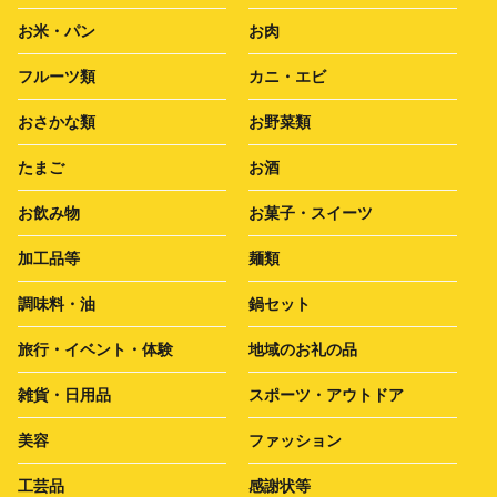
お米・パン
お肉
フルーツ類
カニ・エビ
おさかな類
お野菜類
たまご
お酒
お飲み物
お菓子・スイーツ
加工品等
麺類
調味料・油
鍋セット
旅行・イベント・体験
地域のお礼の品
雑貨・日用品
スポーツ・アウトドア
美容
ファッション
工芸品
感謝状等