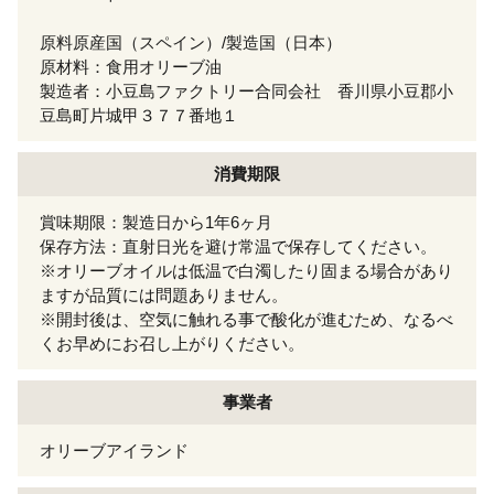
原料原産国（スペイン）/製造国（日本）
原材料：食用オリーブ油
製造者：小豆島ファクトリー合同会社 香川県小豆郡小
豆島町片城甲３７７番地１
消費期限
賞味期限：製造日から1年6ヶ月
保存方法：直射日光を避け常温で保存してください。
※オリーブオイルは低温で白濁したり固まる場合があり
ますが品質には問題ありません。
※開封後は、空気に触れる事で酸化が進むため、なるべ
くお早めにお召し上がりください。
事業者
オリーブアイランド