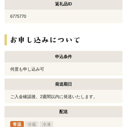
返礼品ID
6775770
申込条件
何度も申し込み可
発送期日
ご入金確認後、2週間以内に発送いたします。
配送
常温
冷蔵
冷凍