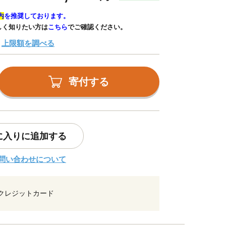
内
を推奨しております。
しく知りたい方は
こちら
でご確認ください。
上限額を調べる
寄付する
に入りに追加する
問い合わせについて
クレジットカード