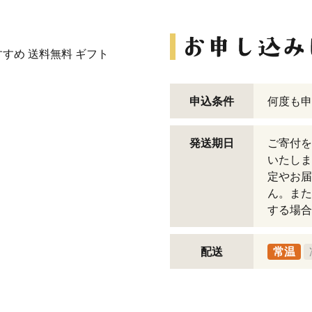
すすめ 送料無料 ギフト
申込条件
何度も申
発送期日
ご寄付を
いたしま
定やお届
ん。また
する場合
配送
常温