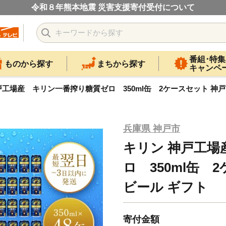
令和８年熊本地震 災害支援寄付受付について
番組･特集
ものから探す
まちから探す
キャンペ
戸工場産 キリン一番搾り糖質ゼロ 350ml缶 2ケースセット 神戸
兵庫県 神戸市
キリン 神戸工場
ロ 350ml缶 
ビール ギフト
寄付金額