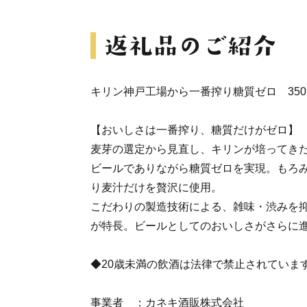
キリン神戸工場から一番搾り糖質ゼロ 350
【おいしさは一番搾り、糖質だけがゼロ】
麦芽の選定から見直し、キリンが培ってき
ビールでありながら糖質ゼロを実現。もろ
り麦汁だけを贅沢に使用。
こだわりの製造技術による、雑味・渋みを
が特長。ビールとしてのおいしさがさらに
◆20歳未満の飲酒は法律で禁止されていま
事業者 ：カネキ酒販株式会社