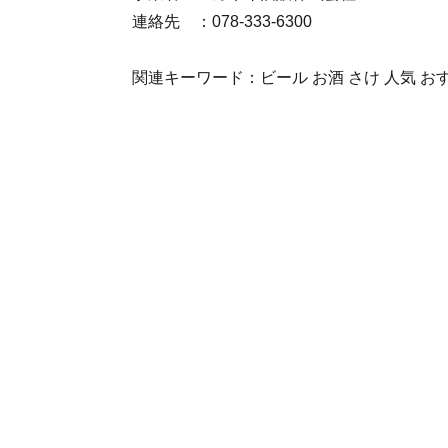
連絡先 ：078-333-6300
関連キーワード：ビール お酒 さけ 人気 お