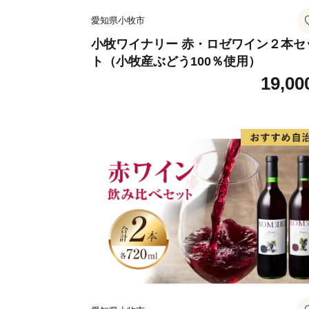
愛知県小牧市
小牧ワイナリー 赤・ロゼワイン２本セ
ト（小牧産ぶどう100％使用）
19,00