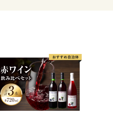
利さと豊かな自然を兼ね備えた自分スタ
。
する品々を、ふるさと納税の返礼品とし
ます。
）
を味わい・体感することができます。
て、神戸の魅力をお楽しみください。