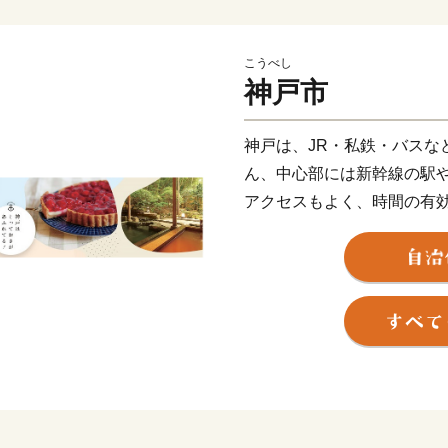
こうべし
神戸市
神戸は、JR・私鉄・バスな
ん、中心部には新幹線の駅
アクセスもよく、時間の有
しかし、これだけではあり
自然が近いということ。海
そして、中心部からほど近
います。
さらに、住んでいる人や訪
様な暮らし方や人を自然と
られます。