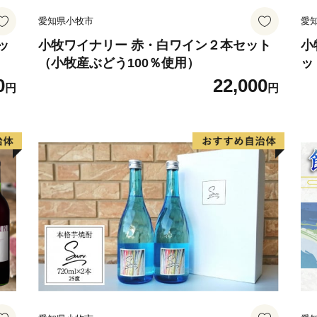
愛知県小牧市
愛
ッ
小牧ワイナリー 赤・白ワイン２本セット
小
（小牧産ぶどう100％使用）
ッ
0
22,000
円
円