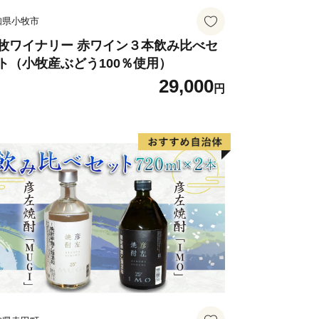
知県小牧市
牧ワイナリー 赤ワイン３本飲み比べセ
ト（小牧産ぶどう100％使用）
29,000
円