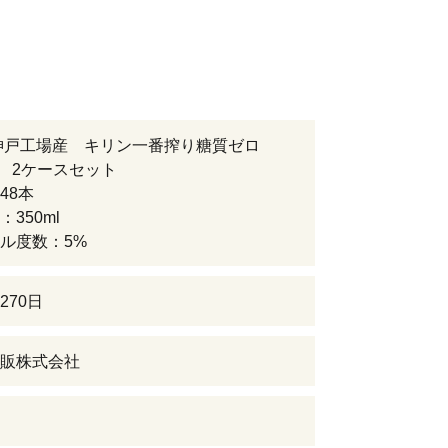
 神戸工場産 キリン一番搾り糖質ゼロ
l缶 2ケースセット
48本
350ml
ル度数：5%
270日
販株式会社