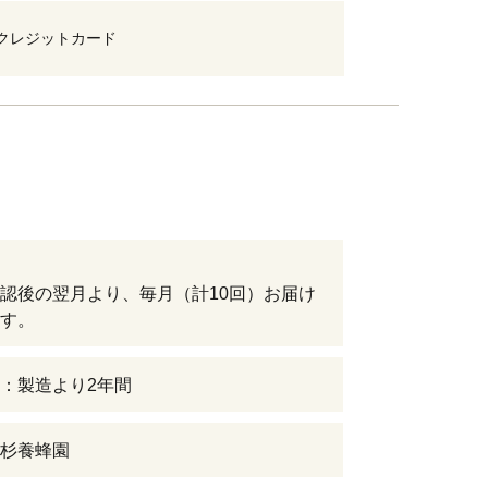
クレジットカード
認後の翌月より、毎月（計10回）お届け
す。
：製造より2年間
杉養蜂園