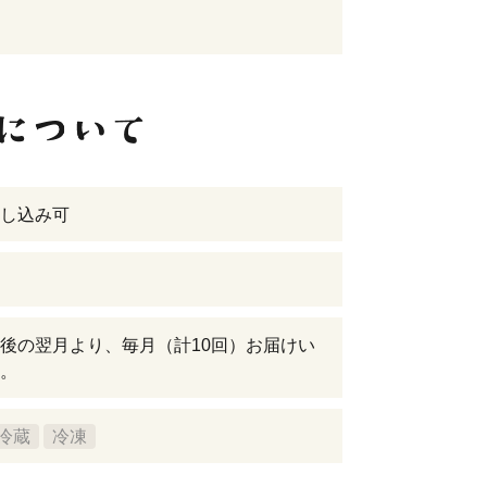
し込み可
後の翌月より、毎月（計10回）お届けい
。
冷蔵
冷凍