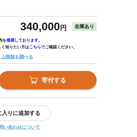
340,000
在庫あり
円
内
を推奨しております。
しく知りたい方は
こちら
でご確認ください。
上限額を調べる
寄付する
に入りに追加する
問い合わせについて