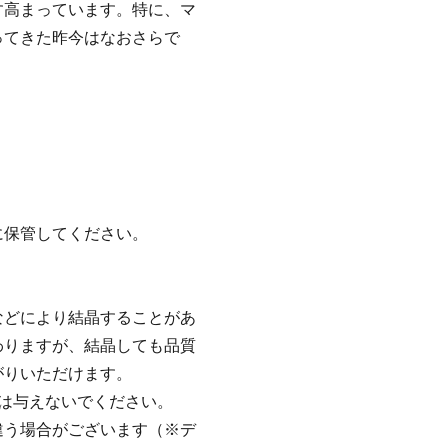
す高まっています。特に、マ
ってきた昨今はなおさらで
に保管してください。
などにより結晶することがあ
わりますが、結晶しても品質
がりいただけます。
は与えないでください。
違う場合がございます（※デ