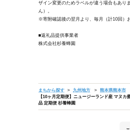
ザイン変更のためラベルが違う場合もあり
ん）。
※寄附確認後の翌月より、毎月（計10回）
■返礼品提供事業者
株式会社杉養蜂園
まちから探す
九州地方
熊本県熊本市
【10ヶ月定期便】ニュージーランド産 マヌカ蜜 約
品 定期便 杉養蜂園