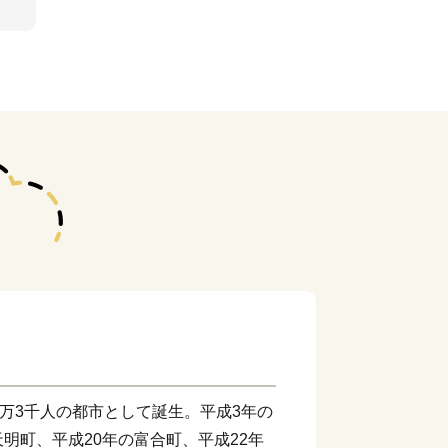
4万3千人の都市として誕生。平成3年の
明町、平成20年の富合町、平成22年