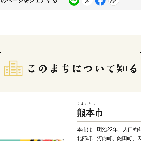
このページをシェアする
くまもとし
熊本市
本市は、明治22年、人口約
北部町、河内町、飽田町、天