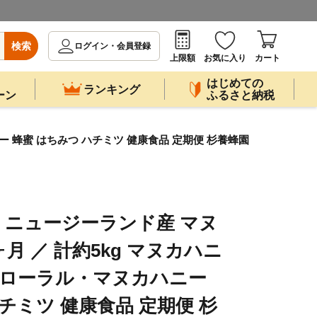
検索
ログイン・会員登録
上限額
お気に入り
カート
はじめての
ランキング
ーン
ふるさと納税
ー 蜂蜜 はちみつ ハチミツ 健康食品 定期便 杉養蜂園
】ニュージーランド産 マヌ
0ヶ月 ／ 計約5kg マヌカハニ
フローラル・マヌカハニー
チミツ 健康食品 定期便 杉