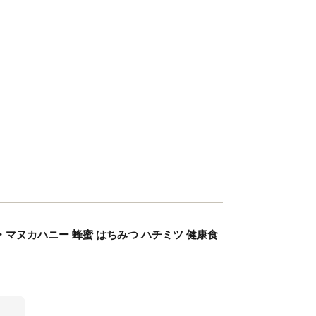
ル・マヌカハニー 蜂蜜 はちみつ ハチミツ 健康食