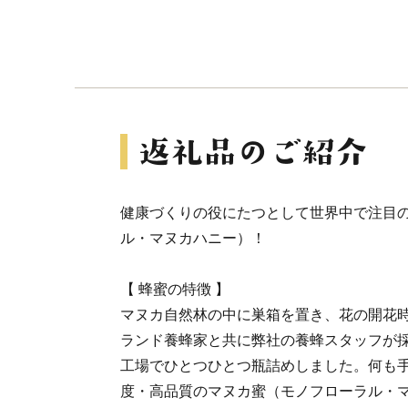
健康づくりの役にたつとして世界中で注目
ル・マヌカハニー）！
【 蜂蜜の特徴 】
マヌカ自然林の中に巣箱を置き、花の開花
ランド養蜂家と共に弊社の養蜂スタッフが
工場でひとつひとつ瓶詰めしました。何も
度・高品質のマヌカ蜜（モノフローラル・