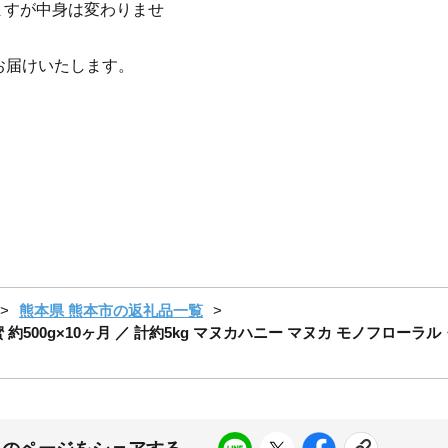
ますが中身は変わりませ
お届けいたします。
熊本県 熊本市の返礼品一覧
500g×10ヶ月 ／ 計約5kg マヌカハニー マヌカ モノフローラ