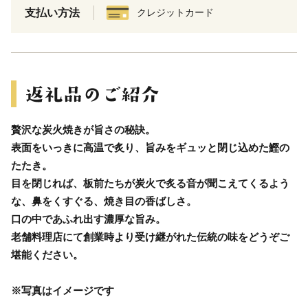
支払い方法
クレジットカード
贅沢な炭火焼きが旨さの秘訣。
表面をいっきに高温で炙り、旨みをギュッと閉じ込めた鰹の
たたき。
目を閉じれば、板前たちが炭火で炙る音が聞こえてくるよう
な、鼻をくすぐる、焼き目の香ばしさ。
口の中であふれ出す濃厚な旨み。
老舗料理店にて創業時より受け継がれた伝統の味をどうぞご
堪能ください。
※写真はイメージです