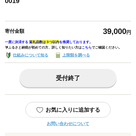
0019
39,000
寄付金額
円
一度に決済する
返礼品数は３つ以内
を推奨しております。
🔰ふるさと納税が初めての方、詳しく知りたい方は
こちら
でご確認ください。
仕組みについて知る
上限額を調べる
受付終了
お気に入りに追加する
お問い合わせについて