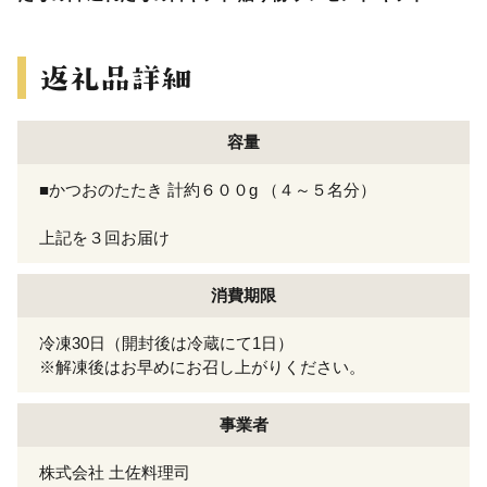
容量
■かつおのたたき 計約６００g （４～５名分）
上記を３回お届け
消費期限
冷凍30日（開封後は冷蔵にて1日）
※解凍後はお早めにお召し上がりください。
事業者
株式会社 土佐料理司