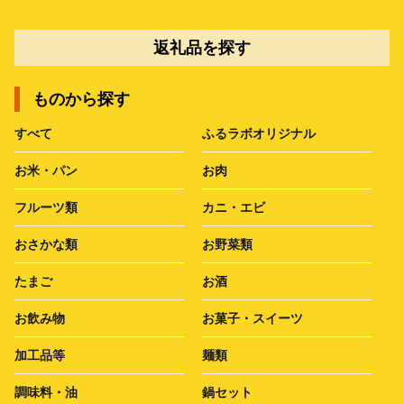
返礼品を探す
ものから探す
すべて
ふるラボオリジナル
お米・パン
お肉
フルーツ類
カニ・エビ
おさかな類
お野菜類
たまご
お酒
お飲み物
お菓子・スイーツ
加工品等
麺類
調味料・油
鍋セット