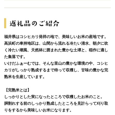
福井県はコシヒカリ発祥の地で、美味しいお米の産地です。
高浜町の車持地区は、山間から流れる冷たい清水、朝夕に吹
く冷たい潮風、天然林に囲まれた豊かな土壌と、稲作に適し
た集落です。
いけだふぁーむでは、そんな里山の豊かな環境の中、コシヒ
カリがしっかり熟成するまで待って収穫し、甘味の豊かな完
熟米を生産しています。
【完熟米とは】
しっかりとした実になったところで収穫したお米のこと。
胴割れする前のしっかり熟成したところを見計らって刈り取
りをするから美味しいお米になります。