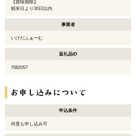
【賞味期限】
精米日より30日以内
事業者
いけだふぁーむ
返礼品ID
7082057
申込条件
何度も申し込み可