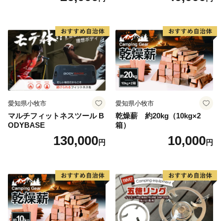
愛知県小牧市
愛知県小牧市
マルチフィットネスツール B
乾燥薪 約20kg（10kg×2
ODYBASE
箱）
130,000
10,000
円
円