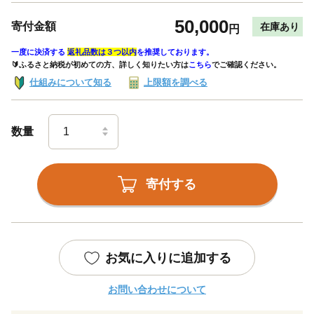
50,000
寄付金額
在庫あり
円
一度に決済する
返礼品数は３つ以内
を推奨しております。
🔰ふるさと納税が初めての方、詳しく知りたい方は
こちら
でご確認ください。
仕組みについて知る
上限額を調べる
数量
寄付する
お気に入りに追加する
お問い合わせについて