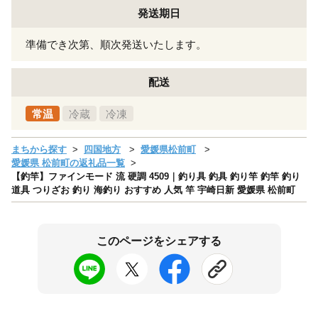
発送期日
準備でき次第、順次発送いたします。
配送
常温
冷蔵
冷凍
まちから探す
四国地方
愛媛県松前町
愛媛県 松前町の返礼品一覧
【釣竿】ファインモード 流 硬調 4509｜釣り具 釣具 釣り竿 釣竿 釣り
道具 つりざお 釣り 海釣り おすすめ 人気 竿 宇崎日新 愛媛県 松前町
このページをシェアする