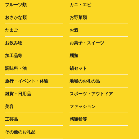
フルーツ類
カニ・エビ
おさかな類
お野菜類
たまご
お酒
お飲み物
お菓子・スイーツ
加工品等
麺類
調味料・油
鍋セット
旅行・イベント・体験
地域のお礼の品
雑貨・日用品
スポーツ・アウトドア
美容
ファッション
工芸品
感謝状等
その他のお礼品