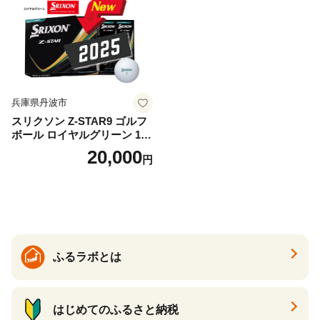
兵庫県丹波市
スリクソン Z-STAR9 ゴルフ
ボール ロイヤルグリーン 1ダ
ース 12球 兵庫県丹波市 ふる
20,000
円
さと納税
ふるラボとは
はじめてのふるさと納税