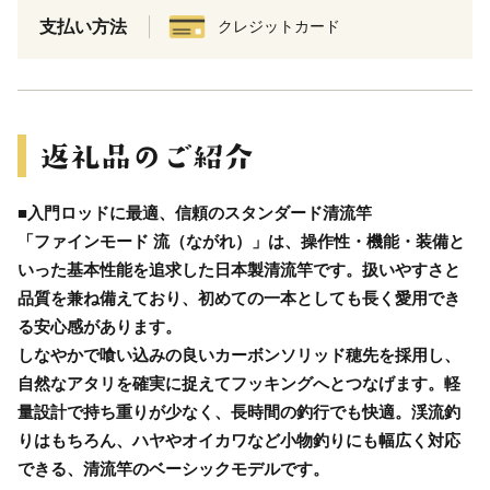
支払い方法
クレジットカード
■入門ロッドに最適、信頼のスタンダード清流竿
「ファインモード 流（ながれ）」は、操作性・機能・装備と
いった基本性能を追求した日本製清流竿です。扱いやすさと
品質を兼ね備えており、初めての一本としても長く愛用でき
る安心感があります。
しなやかで喰い込みの良いカーボンソリッド穂先を採用し、
自然なアタリを確実に捉えてフッキングへとつなげます。軽
量設計で持ち重りが少なく、長時間の釣行でも快適。渓流釣
りはもちろん、ハヤやオイカワなど小物釣りにも幅広く対応
できる、清流竿のベーシックモデルです。