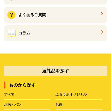
よくあるご質問
コラム
返礼品を探す
ものから探す
すべて
ふるラボオリジナル
お米・パン
お肉