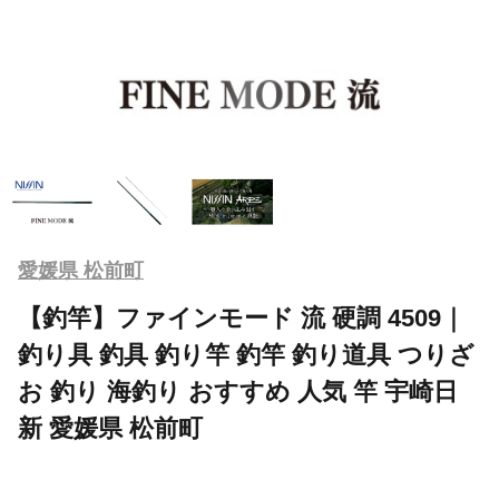
愛媛県 松前町
【釣竿】ファインモード 流 硬調 4509｜
釣り具 釣具 釣り竿 釣竿 釣り道具 つりざ
お 釣り 海釣り おすすめ 人気 竿 宇崎日
新 愛媛県 松前町