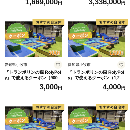
1,669,000
3,336,000
円
円
愛知県小牧市
愛知県小牧市
『トランポリンの森 RolyPol
『トランポリンの森 RolyPol
y』で使えるクーポン（900
y』で使えるクーポン（1,200
円）
円）
3,000
4,000
円
円