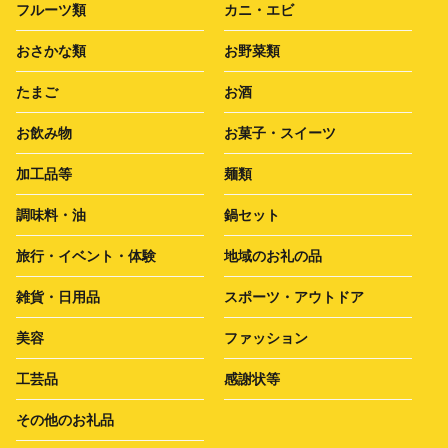
フルーツ類
カニ・エビ
おさかな類
お野菜類
たまご
お酒
お飲み物
お菓子・スイーツ
加工品等
麺類
調味料・油
鍋セット
旅行・イベント・体験
地域のお礼の品
雑貨・日用品
スポーツ・アウトドア
美容
ファッション
工芸品
感謝状等
その他のお礼品