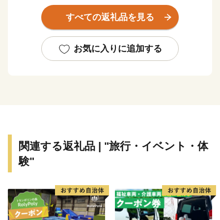
『東濃桧(ヒノキ)のまち』『白川茶のまち』としても有
すべての返礼品を見る
名です。
お気に入りに追加する
関連する返礼品 | "旅行・イベント・体
験"