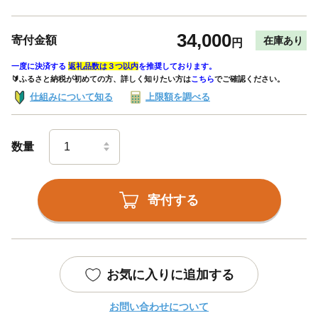
34,000
寄付金額
在庫あり
円
一度に決済する
返礼品数は３つ以内
を推奨しております。
🔰ふるさと納税が初めての方、詳しく知りたい方は
こちら
でご確認ください。
仕組みについて知る
上限額を調べる
数量
寄付する
お気に入りに追加する
お問い合わせについて