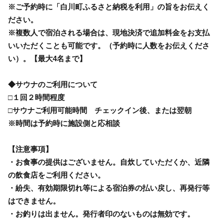
※ご予約時に「白川町ふるさと納税を利用」の旨をお伝えく
ださい。
※複数人で宿泊される場合は、現地決済で追加料金をお支払
いいただくことも可能です。（予約時に人数をお伝えくださ
い）。【最大4名まで】
◆サウナのご利用について
□１回２時間程度
□サウナご利用可能時間 チェックイン後、または翌朝
※時間は予約時に施設側と応相談
【注意事項】
・お食事の提供はございません。自炊していただくか、近隣
の飲食店をご利用ください。
・紛失、有効期限切れ等による宿泊券の払い戻し、再発行等
はできません。
・お釣りは出ません。発行者印のないものは無効です。