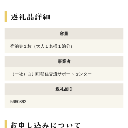
容量
宿泊券１枚（大人１名様１泊分）
事業者
（一社）白川町移住交流サポートセンター
返礼品ID
5660392