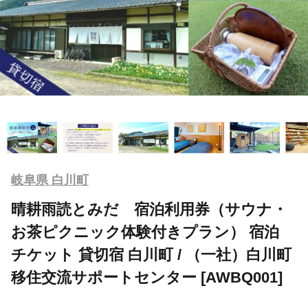
岐阜県 白川町
晴耕雨読とみだ 宿泊利用券（サウナ・
お茶ピクニック体験付きプラン） 宿泊
チケット 貸切宿 白川町 / （一社）白川町
移住交流サポートセンター [AWBQ001]