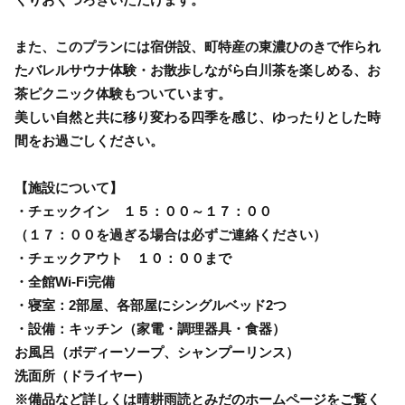
また、このプランには宿併設、町特産の東濃ひのきで作られ
たバレルサウナ体験・お散歩しながら白川茶を楽しめる、お
茶ピクニック体験もついています。
美しい自然と共に移り変わる四季を感じ、ゆったりとした時
間をお過ごしください。
【施設について】
・チェックイン １５：００～１７：００
（１７：００を過ぎる場合は必ずご連絡ください）
・チェックアウト １０：００まで
・全館Wi-Fi完備
・寝室：2部屋、各部屋にシングルベッド2つ
・設備：キッチン（家電・調理器具・食器）
お風呂（ボディーソープ、シャンプーリンス）
洗面所（ドライヤー）
※備品など詳しくは晴耕雨読とみだのホームページをご覧く