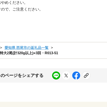
おやめください。
すので、ご注意ください。
愛知県 西尾市の返礼品一覧
(計320g以上)×3回・R013-51
このページをシェアする