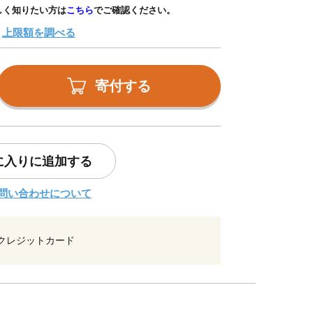
しく知りたい方は
こちら
でご確認ください。
上限額を調べる
寄付する
に入りに追加する
問い合わせについて
クレジットカード