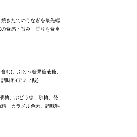
、焼きたてのうなぎを最先端
来の食感・旨み・香りを食卓
を含む)、ぶどう糖果糖液糖、
調味料(アミノ酸)
糖液糖、ぶどう糖、砂糖、発
酒精、カラメル色素、調味料