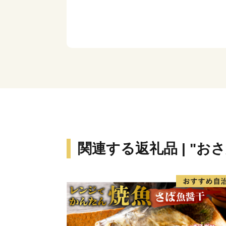
関連する返礼品 | "お