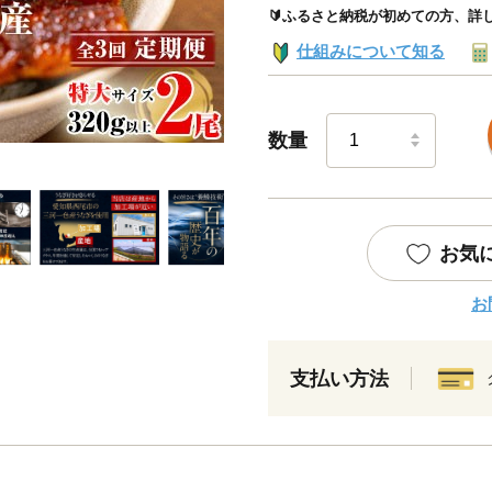
🔰ふるさと納税が初めての方、詳
仕組みについて知る
数量
お気
お
支払い方法