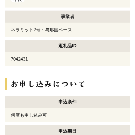
事業者
ネラミット2号・与那国ベース
返礼品ID
7042431
申込条件
何度も申し込み可
申込期日