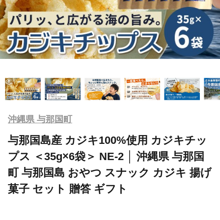
沖縄県 与那国町
与那国島産 カジキ100%使用 カジキチッ
プス ＜35g×6袋＞ NE-2 │ 沖縄県 与那国
町 与那国島 おやつ スナック カジキ 揚げ
菓子 セット 贈答 ギフト