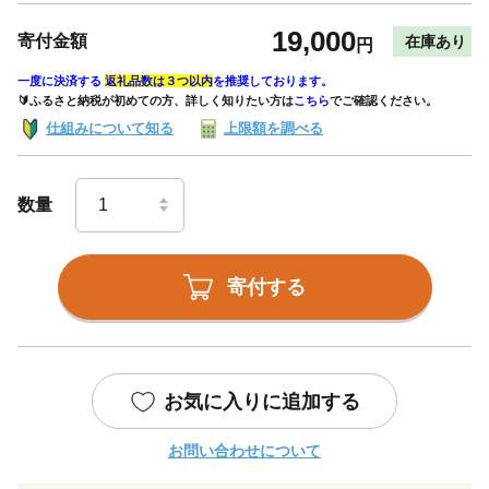
19,000
寄付金額
在庫あり
円
一度に決済する
返礼品数は３つ以内
を推奨しております。
🔰ふるさと納税が初めての方、詳しく知りたい方は
こちら
でご確認ください。
仕組みについて知る
上限額を調べる
数量
寄付する
お気に入りに追加する
お問い合わせについて