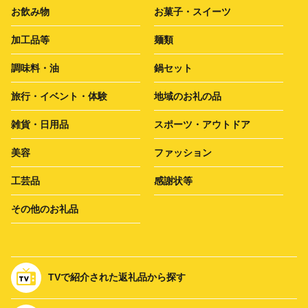
お飲み物
お菓子・スイーツ
加工品等
麺類
調味料・油
鍋セット
旅行・イベント・体験
地域のお礼の品
雑貨・日用品
スポーツ・アウトドア
美容
ファッション
工芸品
感謝状等
その他のお礼品
TVで紹介された返礼品から探す