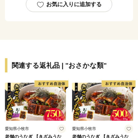
お気に入りに追加する
関連する返礼品 | "おさかな類"
愛知県小牧市
愛知県小牧市
老舗のうなぎ 【きざみうな
老舗のうなぎ 【きざみうな