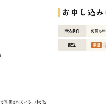
申込条件
何度も申
配送
常温
)
）が生産されている。柿が他