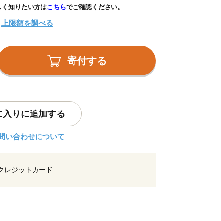
しく知りたい方は
こちら
でご確認ください。
上限額を調べる
寄付する
に入りに追加する
問い合わせについて
クレジットカード