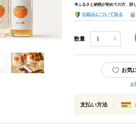
🔰ふるさと納税が初めての方、詳
仕組みについて知る
数量
お気
お
支払い方法