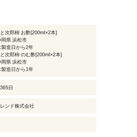
次郎柿 お酢[200ml×2本]
静岡県 浜松市
:製造日から2年
次郎柿 のむ酢[200ml×2本]
静岡県 浜松市
:製造日から1年
365日
レンド株式会社