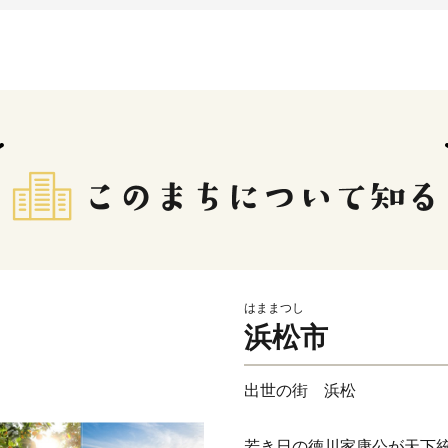
はままつし
浜松市
出世の街 浜松
若き日の徳川家康公が天下