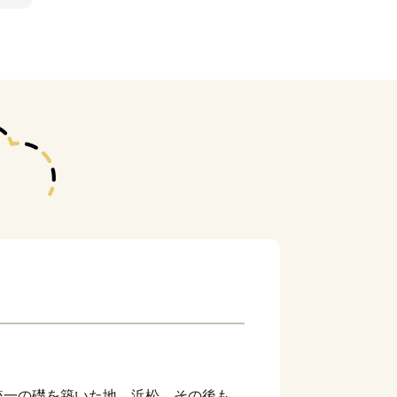
統一の礎を築いた地、浜松。その後も水