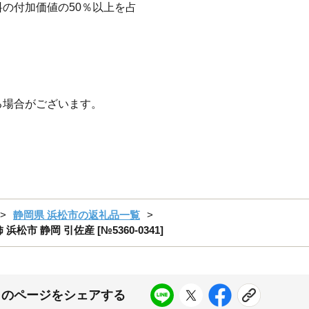
の付加価値の50％以上を占
る場合がございます。
静岡県 浜松市の返礼品一覧
浜松市 静岡 引佐産 [№5360-0341]
このページをシェアする