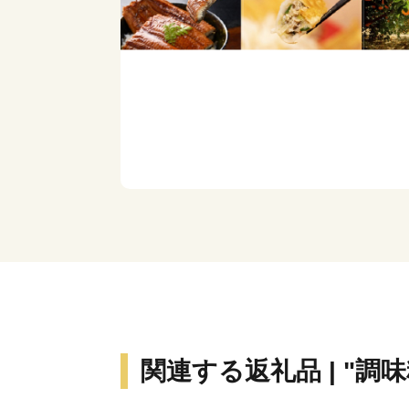
関連する返礼品 | "調