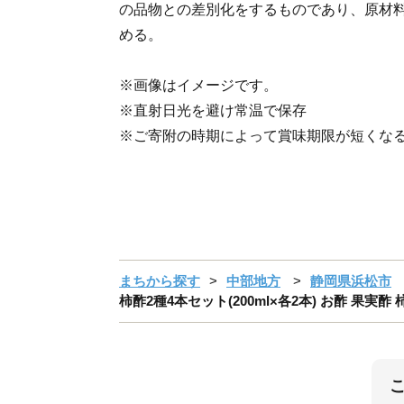
の品物との差別化をするものであり、原材料
める。
※画像はイメージです。
※直射日光を避け常温で保存
※ご寄附の時期によって賞味期限が短くな
まちから探す
中部地方
静岡県浜松市
柿酢2種4本セット(200ml×各2本) お酢 果実酢 柿 