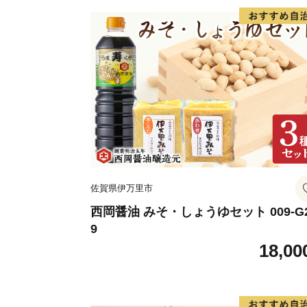
佐賀県伊万里市
西岡醤油 みそ・しょうゆセット 009-G
9
18,00