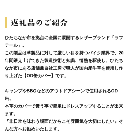
ひたちなか市を拠点に全国に展開するレザーブランド「ラフ
テール」。
この製品は革製品に対して厳しい目を持つバイク業界で、20
年間鍛え上げてきた製造技術と知識、情熱を駆使し、ひたち
なか市にある店舗兼自社工房で職人が国内産牛革を使用し作
り上げた【OD缶カバー】です。
キャンプやBBQなどのアウトドアシーンで使用されるOD
缶。
本革のカバーで覆う事で簡単にドレスアップすることが出来
ます。
『非日常を味わう場面だからこそ雰囲気を大切にしたい』そ
んな方へお勧めいたします。