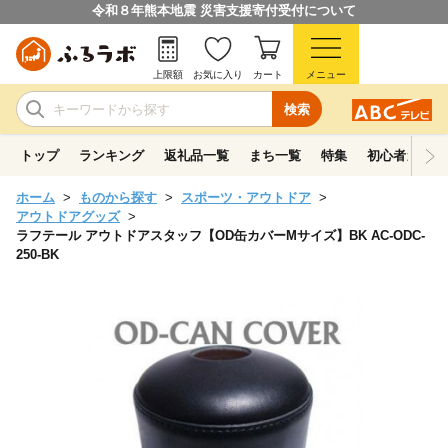
令和８年熊本地震 災害支援寄付受付について
上限額
お気に入り
カート
メニュー
検索
トップ
ランキング
返礼品一覧
まち一覧
特集
初心者ガイド
ホーム
ものから探す
スポーツ・アウトドア
アウトドアグッズ
ラフテール アウトドアスタッフ【OD缶カバーMサイズ】BK AC-ODC-
250-BK