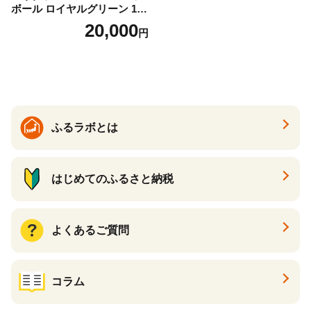
ボール ロイヤルグリーン 1ダ
ース 12球 兵庫県丹波市 ふる
20,000
円
さと納税
ふるラボとは
はじめてのふるさと納税
よくあるご質問
コラム