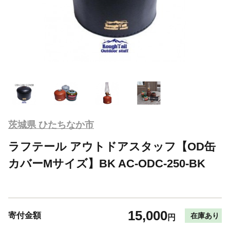
茨城県 ひたちなか市
ラフテール アウトドアスタッフ【OD缶
カバーMサイズ】BK AC-ODC-250-BK
15,000
寄付金額
在庫あり
円