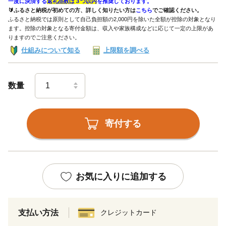
一度に決済する
返礼品数は３つ以内
を推奨しております。
🔰ふるさと納税が初めての方、詳しく知りたい方は
こちら
でご確認ください。
ふるさと納税では原則として自己負担額の2,000円を除いた全額が控除の対象となり
ます。控除の対象となる寄付金額は、収入や家族構成などに応じて一定の上限があ
りますのでご注意ください。
仕組みについて知る
上限額を調べる
数量
寄付する
お気に入りに追加する
支払い方法
クレジットカード