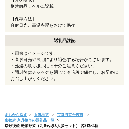
別途商品ラベルに記載
【保存方法】
直射日光、高温多湿をさけて保存
返礼品注記
・画像はイメージです。
・直射日光や照明により退色する場合がございます。
・熱湯の取り扱いには十分ご注意ください。
・開封後はチャックを閉じて冷暗所で保存し、お早めに
お召し上がりください。
まちから探す
近畿地方
京都府京丹後市
京都府 京丹後市の返礼品一覧
京丹後産 乾燥野菜（九条ねぎ&人参セット） 各3袋×2種