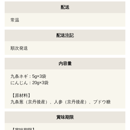
配送
常温
配送注記
順次発送
内容量
九条ネギ：5g×3袋
にんじん：20g×3袋
【原材料】
九条葱（京丹後産）、人参（京丹後産）、ブドウ糖
賞味期限
【賞味期限】