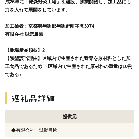
成26年に「乾燥野菜工場」を建設、操業開始し、加工品にも
力を入れて展開をしています。
加工業者：京都府与謝郡与謝野町字滝3074
有限会社 誠武農園
【地場産品類型】2
【類型該当理由】区域内で生産された野菜を原材料とした加
工食品であるため （区域内で生産された原材料の重量は10割
である）
提供元
◆有限会社 誠武農園