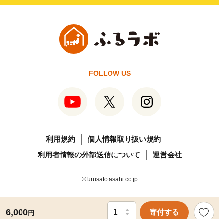
FOLLOW US
利用規約
個人情報取り扱い規約
利用者情報の外部送信について
運営会社
©furusato.asahi.co.jp
6,000
寄付する
円