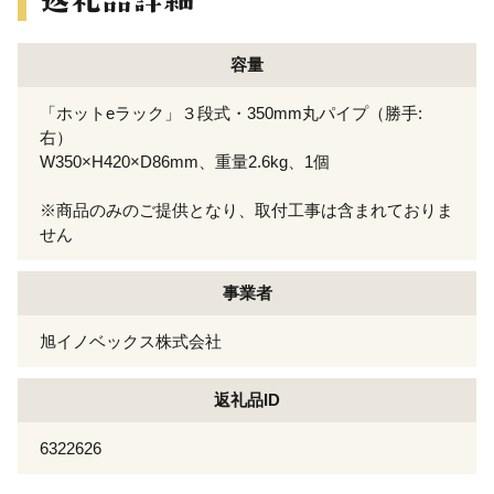
容量
「ホットeラック」３段式・350mm丸パイプ（勝手:
右）
W350×H420×D86mm、重量2.6kg、1個
※商品のみのご提供となり、取付工事は含まれておりま
せん
事業者
旭イノベックス株式会社
返礼品ID
6322626