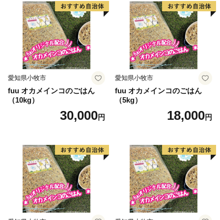
愛知県小牧市
愛知県小牧市
fuu オカメインコのごはん
fuu オカメインコのごはん
（10kg）
（5kg）
30,000
18,000
円
円