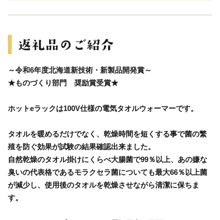
～令和6年度北海道新技術・新製品開発賞～
★ものづくり部門 奨励賞受賞★
ホットeラックは100V仕様の電気タオルウォーマーです。
タオルを暖めるだけでなく、乾燥時間を短くする事で菌の繁
殖を防ぐ効果が試験の結果確認出来ました。
自然乾燥のタオル掛けにくらべ大腸菌で99％以上、あの嫌な
臭いの代表格であるモラクセラ菌についても最大66％以上菌
が減少し、使用後のタオルを乾燥させながら清潔に保ちま
す。