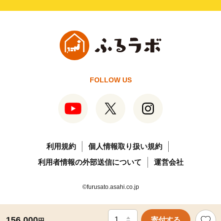
FOLLOW US
利用規約
個人情報取り扱い規約
利用者情報の外部送信について
運営会社
©furusato.asahi.co.jp
156,000
寄付する
円