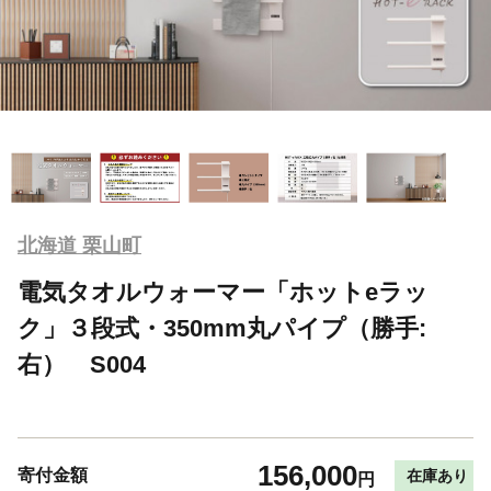
北海道 栗山町
電気タオルウォーマー「ホットeラッ
ク」３段式・350mm丸パイプ（勝手:
右） S004
156,000
寄付金額
在庫あり
円