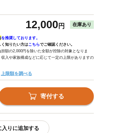
12,000
在庫あり
円
内
を推奨しております。
しく知りたい方は
こちら
でご確認ください。
担額の2,000円を除いた全額が控除の対象となりま
、収入や家族構成などに応じて一定の上限がありますの
上限額を調べる
寄付する
に入りに追加する