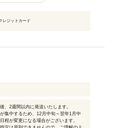
クレジットカード
後、2週間以内に発送いたします。
が集中するため、12月中旬～翌年1月中
日程が変更になる場合がございます。
指定は原則できませんので、ご理解の上