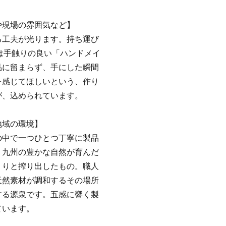
や現場の雰囲気など】
る工夫が光ります。持ち運び
には手触りの良い「ハンドメイ
品に留まらず、手にした瞬間
を感じてほしいという、作り
が、込められています。
地域の環境】
の中で一つひとつ丁寧に製品
、九州の豊かな自然が育んだ
くりと搾り出したもの。職人
天然素材が調和するその場所
する源泉です。五感に響く製
ています。