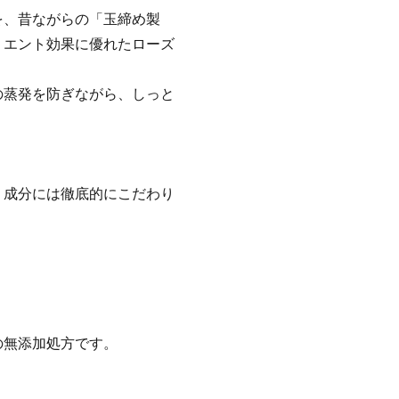
を、昔ながらの「玉締め製
リエント効果に優れたローズ
。
の蒸発を防ぎながら、しっと
、成分には徹底的にこだわり
の無添加処方です。