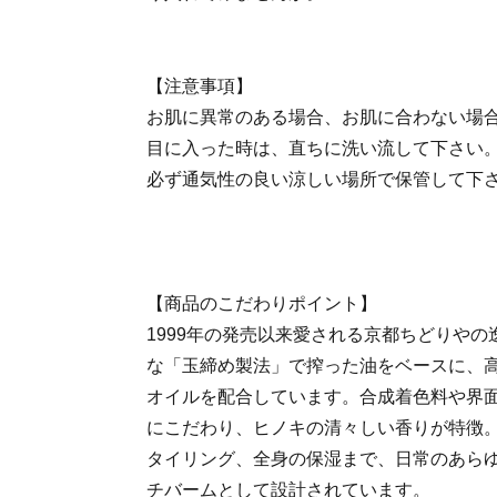
【注意事項】
お肌に異常のある場合、お肌に合わない場
目に入った時は、直ちに洗い流して下さい
必ず通気性の良い涼しい場所で保管して下
【商品のこだわりポイント】
1999年の発売以来愛される京都ちどりや
な「玉締め製法」で搾った油をベースに、
オイルを配合しています。合成着色料や界
にこだわり、ヒノキの清々しい香りが特徴
タイリング、全身の保湿まで、日常のあら
チバームとして設計されています。