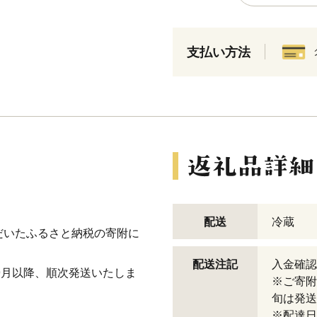
支払い方法
配送
冷蔵
ただいたふるさと納税の寄附に
配送注記
入金確認
年9月以降、順次発送
いたしま
※ご寄附
旬は発送
※配達日