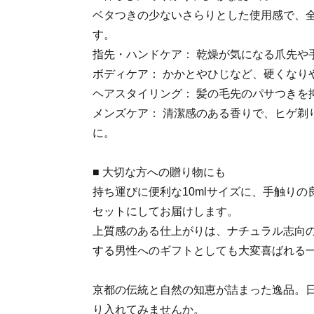
ベタつきの少ないさらりとした使用感で、
す。
指先・ハンドケア： 乾燥が気になる爪先や
ボディケア： かかとやひじなど、硬くなり
ヘアスタイリング： 髪の毛先のパサつきを
メンズケア： 清潔感のある香りで、ヒゲ剃
に。
■ 大切な方への贈り物にも
持ち運びに便利な10mlサイズに、手触り
セットにしてお届けします。
上質感のある仕上がりは、ナチュラル志向
する男性へのギフトとしても大変喜ばれる
京都の伝統と自然の知恵が詰まった逸品。
り入れてみませんか。