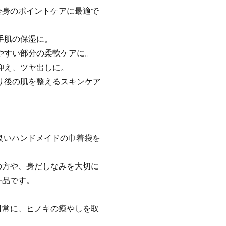
全身のポイントケアに最適で
手肌の保湿に。
やすい部分の柔軟ケアに。
抑え、ツヤ出しに。
り後の肌を整えるスキンケア
の良いハンドメイドの巾着袋を
の方や、身だしなみを大切に
一品です。
日常に、ヒノキの癒やしを取