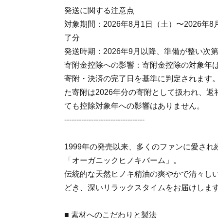
発送に関する注意点
対象期間：2026年8月1日（土）〜2026年
了分
発送時期：2026年9月以降、準備が整い次
寄附金控除への影響：寄附金控除の対象年
寄附・決済の完了日を基準に判定されます
た寄附は2026年分の寄附として扱われ、返
ても控除対象年への影響はありません。
---------------------------------
1999年の発売以来、多くのファンに愛さ
「オーガニックヒノキバーム」。
伝統的な天然ヒノキ精油の爽やかで清々し
どき、深いリラックスタイムをお届けしま
■ 素材へのこだわりと製法