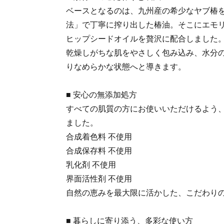
ベースとなるのは、九州産の希少なヤブ椿
法」で丁寧に搾り出した椿油。そこにエモ
ヒップシードオイルを贅沢に配合しました
乾燥しがちな肌をやさしく包み込み、水分
りなめらかな状態へと導きます。
■ 安心の無添加処方
すべての肌質の方にお使いいただけるよう
ました。
合成着色料 不使用
合成保存料 不使用
乳化剤 不使用
界面活性剤 不使用
自然の恵みを最大限に活かした、こだわり
■ 暮らしに寄り添う、多彩な使い方