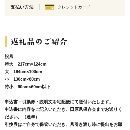
支払い方法
クレジットカード
祝凧
特大 217cm×124cm
大 164cm×100cm
小 130cm×80cm
特小 90cm×60cm以下
申込書・引換券・説明文を宅配便にて送付いたします。
申込書に内容をご記入いただき、田原凧保存会までお送りく
ださい。（通年）
引換券はご自身で保管いただき、凧引き渡し時に提出をお願