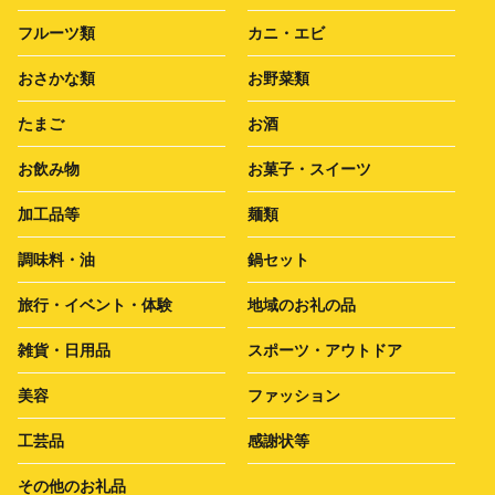
フルーツ類
カニ・エビ
おさかな類
お野菜類
たまご
お酒
お飲み物
お菓子・スイーツ
加工品等
麺類
調味料・油
鍋セット
旅行・イベント・体験
地域のお礼の品
雑貨・日用品
スポーツ・アウトドア
美容
ファッション
工芸品
感謝状等
その他のお礼品