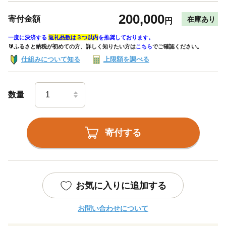
200,000
寄付金額
在庫あり
円
一度に決済する
返礼品数は３つ以内
を推奨しております。
🔰ふるさと納税が初めての方、詳しく知りたい方は
こちら
でご確認ください。
仕組みについて知る
上限額を調べる
数量
寄付する
お気に入りに追加する
お問い合わせについて